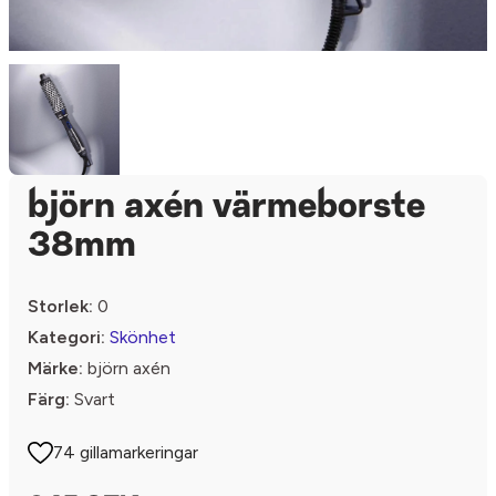
björn axén värmeborste
38mm
Storlek:
0
Kategori:
Skönhet
Märke:
björn axén
Färg:
Svart
74 gillamarkeringar