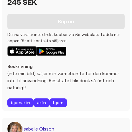
245 SEK
Köp nu
Denna vara är inte direkt köpbar via vår webplats. Ladda ner
appen för att kontakta säljaren
Beskrivning
(inte min bild) säljer min värmeborste för den kommer
inte till användning. Resultatet blir dock så fint och
naturligt!
björnaxén
axén
björn
Isabelle Olsson