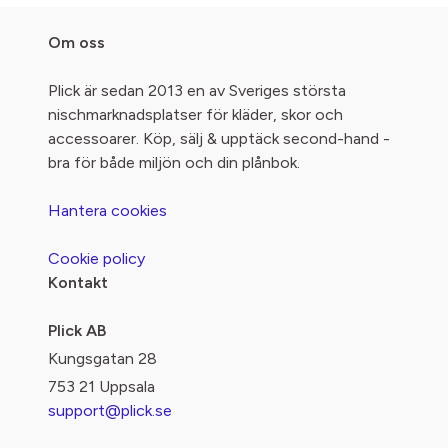
Om oss
Plick är sedan 2013 en av Sveriges största
nischmarknadsplatser för kläder, skor och
accessoarer. Köp, sälj & upptäck second-hand -
bra för både miljön och din plånbok.
Hantera cookies
Cookie policy
Kontakt
Plick AB
Kungsgatan 28
753 21 Uppsala
support@plick.se