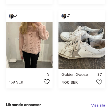
💕
💕
S
Golden Goose
37
159 SEK
400 SEK
Visa alla
Liknande annonser