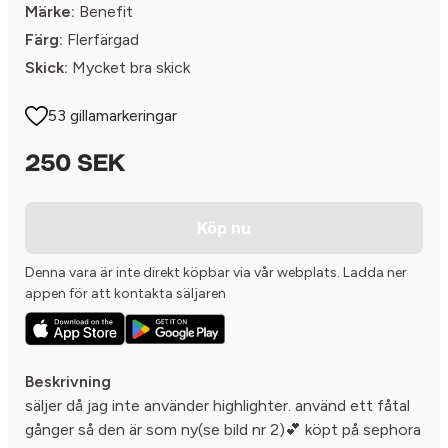
Märke:
Benefit
Färg:
Flerfärgad
Skick:
Mycket bra skick
53 gillamarkeringar
250 SEK
Köp nu
Denna vara är inte direkt köpbar via vår webplats. Ladda ner
appen för att kontakta säljaren
Beskrivning
säljer då jag inte använder highlighter. använd ett fåtal
gånger så den är som ny(se bild nr 2)💕 köpt på sephora