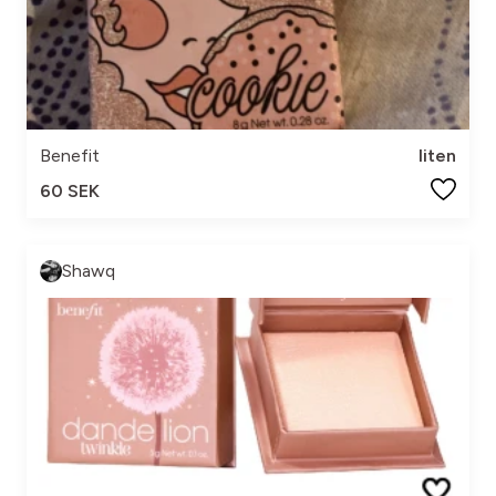
Benefit
liten
60 SEK
Shawq