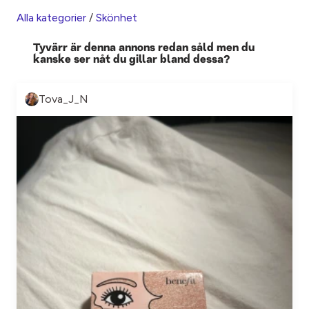
Alla kategorier
/
Skönhet
Tyvärr är denna annons redan såld men du
kanske ser nåt du gillar bland dessa?
Tova_J_N