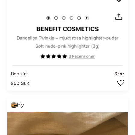
Benefit
Stor
250 SEK
My