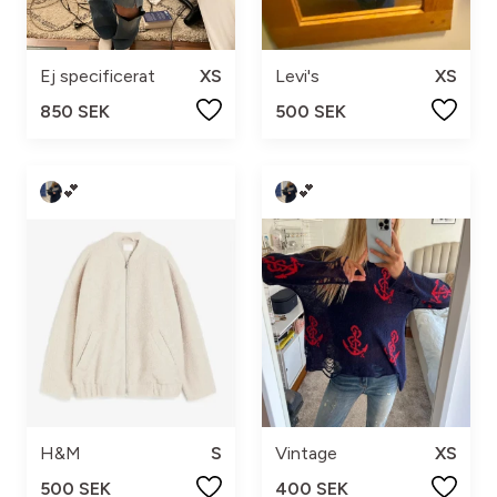
Ej specificerat
XS
Levi's
XS
850 SEK
500 SEK
💕
💕
H&M
S
Vintage
XS
500 SEK
400 SEK