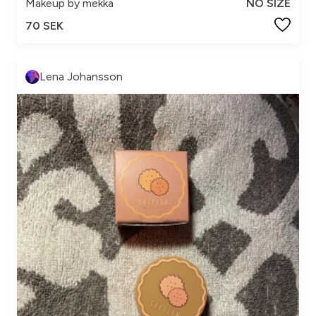
Makeup by mekka
NO SIZE
70 SEK
Lena Johansson