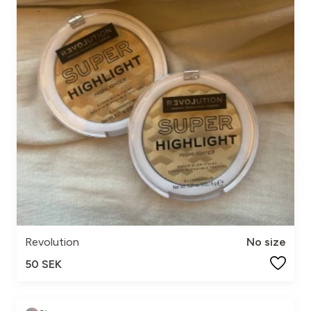
Revolution
No size
50 SEK