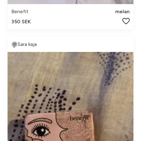
Benefit
melan
350 SEK
Sara kaja