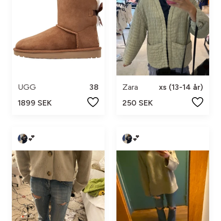
UGG
38
Zara
xs (13-14 år)
1899 SEK
250 SEK
💕
💕