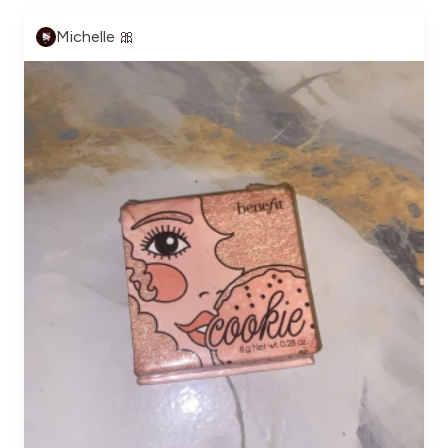
Michelle 🎀