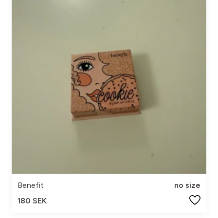
Benefit
no size
180 SEK