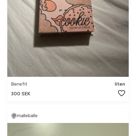
Benefit
liten
300 SEK
malleballe