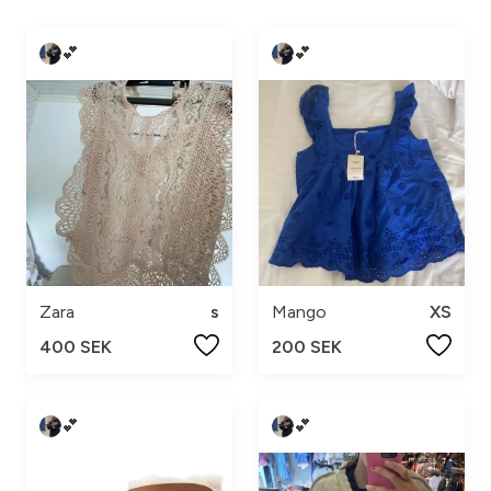
💕
💕
Zara
s
Mango
XS
400 SEK
200 SEK
💕
💕