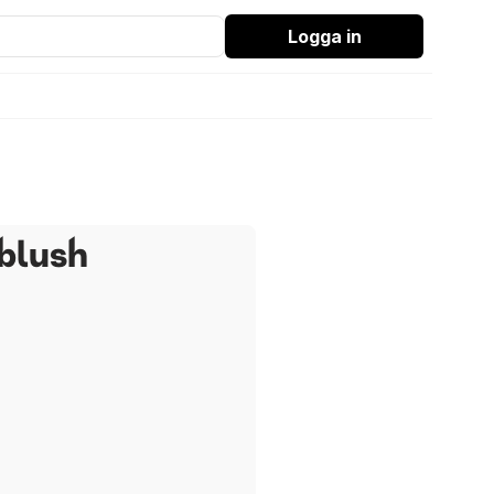
Logga in
blush