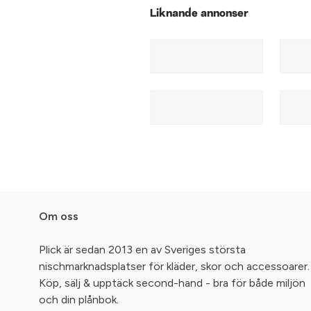
Liknande annonser
Om oss
Plick är sedan 2013 en av Sveriges största
nischmarknadsplatser för kläder, skor och accessoarer.
Köp, sälj & upptäck second-hand - bra för både miljön
och din plånbok.