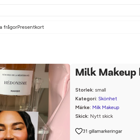
a frågor
Presentkort
Milk Makeup 
Storlek:
small
Kategori:
Skönhet
Märke:
Milk Makeup
Skick:
Nytt skick
31 gillamarkeringar