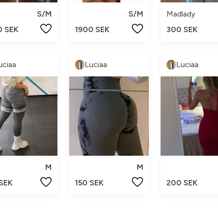
S/M
S/M
Madlady
0 SEK
1900 SEK
300 SEK
uciaa
Luciaa
Luciaa
M
M
 SEK
150 SEK
200 SEK