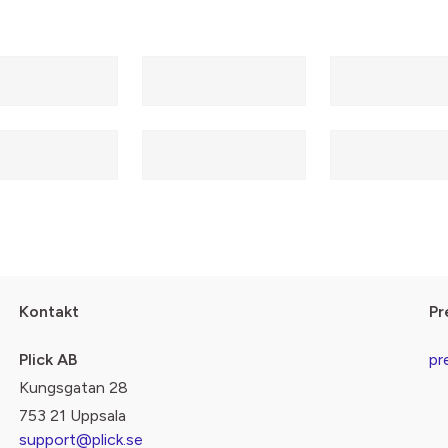
Kontakt
Pr
Plick AB
pr
Kungsgatan 28
753 21 Uppsala
support@plick.se