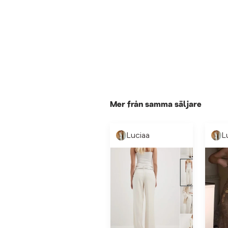
Mer från samma säljare
Luciaa
L