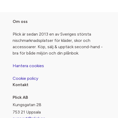
Om oss
Plick är sedan 2013 en av Sveriges största
nischmarknadsplatser för kläder, skor och
accessoarer. Köp, sälj & upptäck second-hand -
bra för både miljön och din plånbok.
Hantera cookies
Cookie policy
Kontakt
Plick AB
Kungsgatan 28
753 21 Uppsala