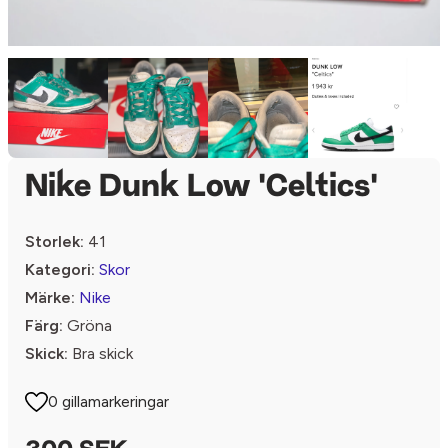
Nike Dunk Low 'Celtics'
Storlek:
41
Kategori:
Skor
Märke:
Nike
Färg:
Gröna
Skick:
Bra skick
0 gillamarkeringar