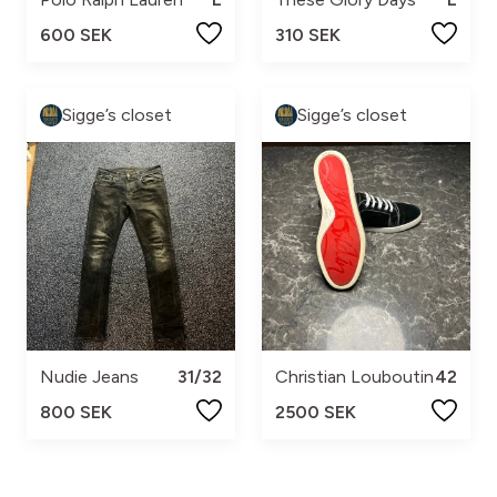
600 SEK
310 SEK
Sigge’s closet
Sigge’s closet
Nudie Jeans
31/32
Christian Louboutin
42
800 SEK
2500 SEK