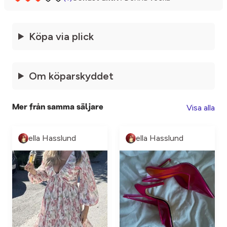
Köpa via plick
Om köparskyddet
Visa alla
Mer från samma säljare
ella Hasslund
ella Hasslund