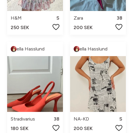
H&M
S
Zara
38
250 SEK
200 SEK
ella Hasslund
ella Hasslund
Stradivarius
38
NA-KD
S
180 SEK
200 SEK