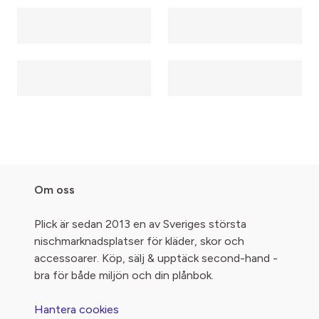
Om oss
Plick är sedan 2013 en av Sveriges största
nischmarknadsplatser för kläder, skor och
accessoarer. Köp, sälj & upptäck second-hand -
bra för både miljön och din plånbok.
Hantera cookies