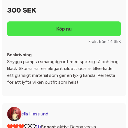
300 SEK
Frakt från 44 SEK
Beskrivning
Snygga pumps i smaragdgrönt med spetsig tå och hög
klack. Skorna har en elegant siluett och är tillverkade i
ett glansigt material som ger en lyxig känsla. Perfekta
för att lyfta vilken outfit som helst.
ella Hasslund
(1)
Senast aktiv:
Denna vecka