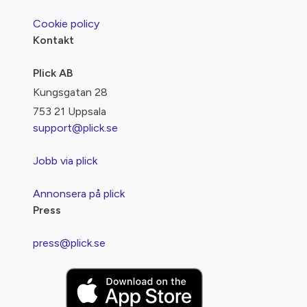
Cookie policy
Kontakt
Plick AB
Kungsgatan 28
753 21 Uppsala
support@plick.se
Jobb via plick
Annonsera på plick
Press
press@plick.se