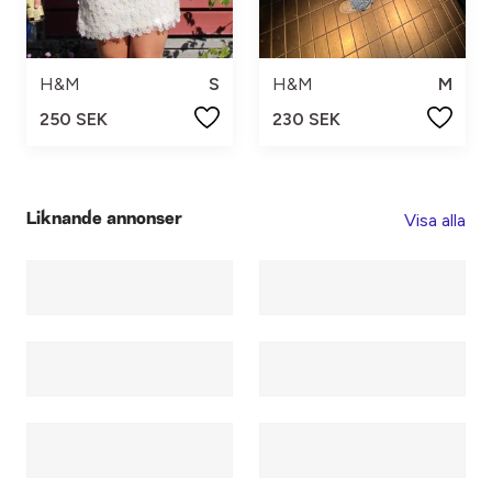
H&M
S
H&M
M
250 SEK
230 SEK
Visa alla
Liknande annonser