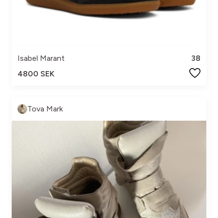
Isabel Marant
38
4800 SEK
Tova Mark