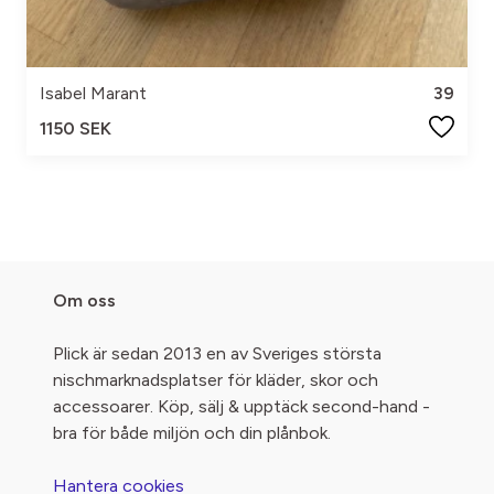
Isabel Marant
39
1150 SEK
Om oss
Plick är sedan 2013 en av Sveriges största
nischmarknadsplatser för kläder, skor och
accessoarer. Köp, sälj & upptäck second-hand -
bra för både miljön och din plånbok.
Hantera cookies