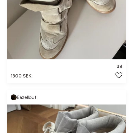
39
1300 SEK
Eazellout