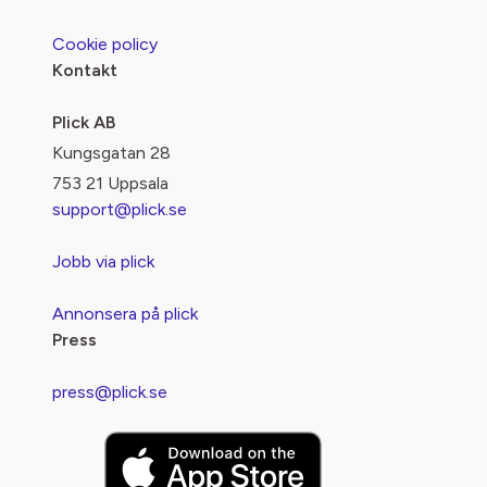
Cookie policy
Kontakt
Plick AB
Kungsgatan 28
753 21 Uppsala
support@plick.se
Jobb via plick
Annonsera på plick
Press
press@plick.se