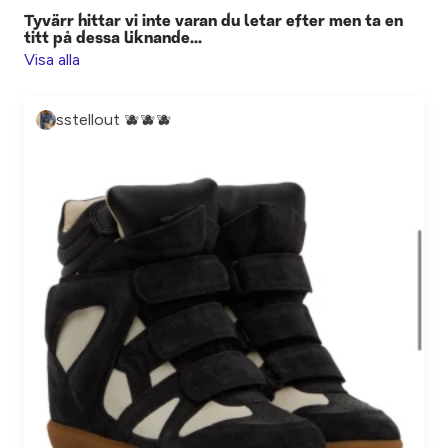
Tyvärr hittar vi inte varan du letar efter men ta en
titt på dessa liknande...
Visa alla
sstellout 🫐🫐🫐