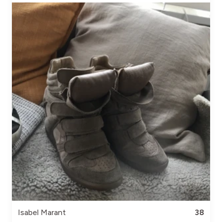
Isabel Marant
38