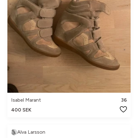
Isabel Marant
36
400 SEK
Alva Larsson