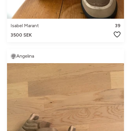
Isabel Marant
39
3500 SEK
Angelina