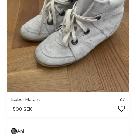
Isabel Marant
37
1500 SEK
Ani