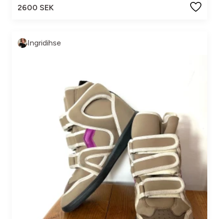
2600 SEK
Ingridihse