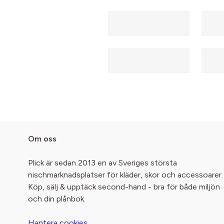
Om oss
Plick är sedan 2013 en av Sveriges största
nischmarknadsplatser för kläder, skor och accessoarer.
Köp, sälj & upptäck second-hand - bra för både miljön
och din plånbok.
Hantera cookies