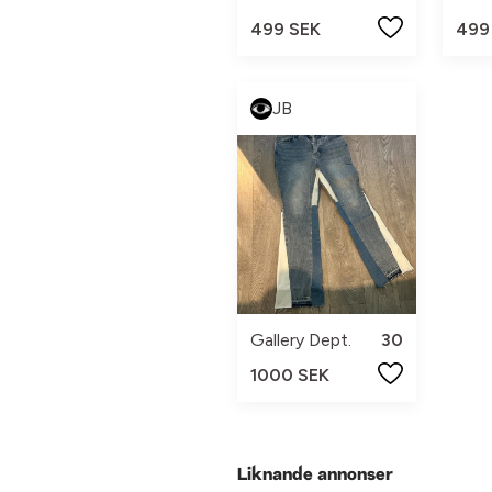
499 SEK
499
JB
Gallery Dept.
30
1000 SEK
Liknande annonser