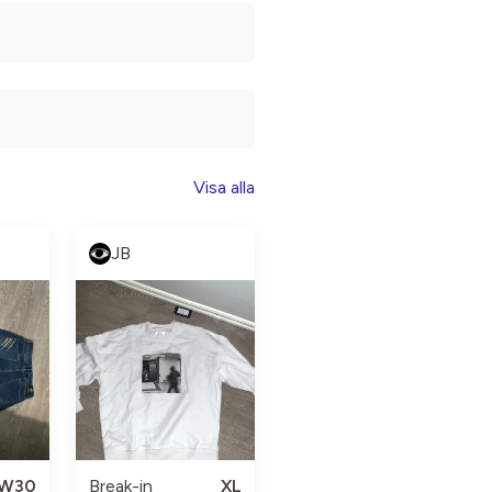
Visa alla
JB
W30
Break-in
XL