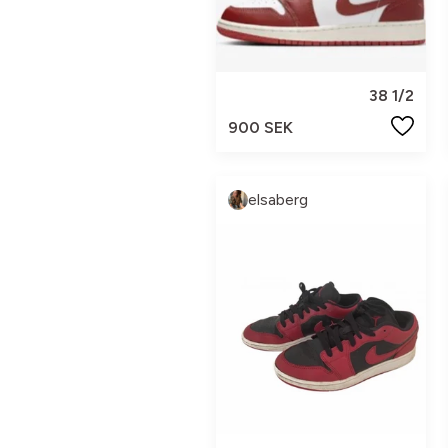
38 1/2
900 SEK
elsaberg