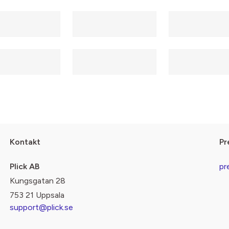
Kontakt
Pr
Plick AB
pr
Kungsgatan 28
753 21 Uppsala
support@plick.se