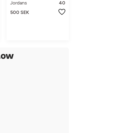
Jordans
40
500 SEK
Low