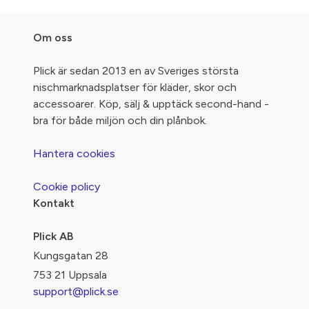
Om oss
Plick är sedan 2013 en av Sveriges största
nischmarknadsplatser för kläder, skor och
accessoarer. Köp, sälj & upptäck second-hand -
bra för både miljön och din plånbok.
Hantera cookies
Cookie policy
Kontakt
Plick AB
Kungsgatan 28
753 21 Uppsala
support@plick.se