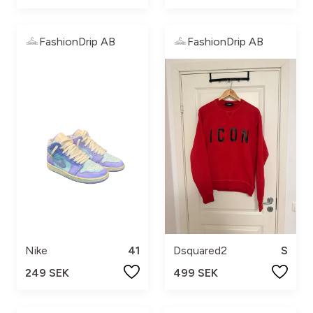
FashionDrip AB
FashionDrip AB
Nike
41
Dsquared2
S
249 SEK
499 SEK