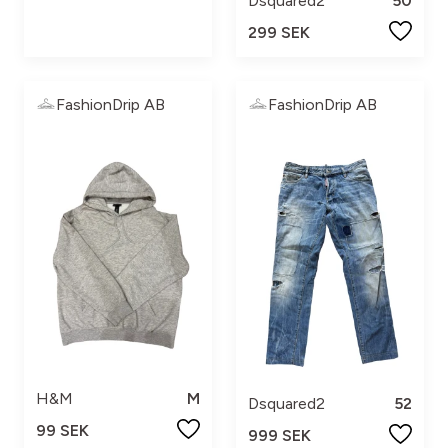
Dsquared2
50
299 SEK
FashionDrip AB
FashionDrip AB
H&M
M
Dsquared2
52
99 SEK
999 SEK