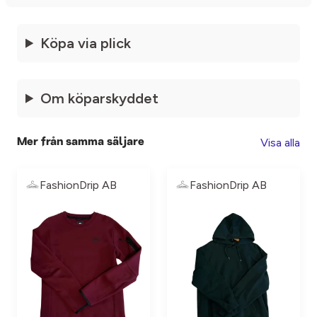
Köpa via plick
Om köparskyddet
Visa alla
Mer från samma säljare
FashionDrip AB
FashionDrip AB