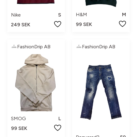
H&M
M
Nike
S
99 SEK
249 SEK
FashionDrip AB
FashionDrip AB
SMOG
L
99 SEK