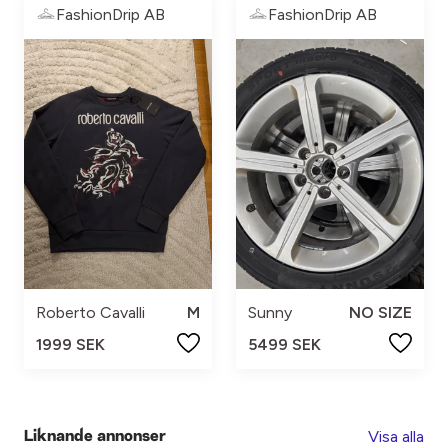
FashionDrip AB
FashionDrip AB
Roberto Cavalli
M
Sunny
NO SIZE
1999 SEK
5499 SEK
Visa alla
Liknande annonser