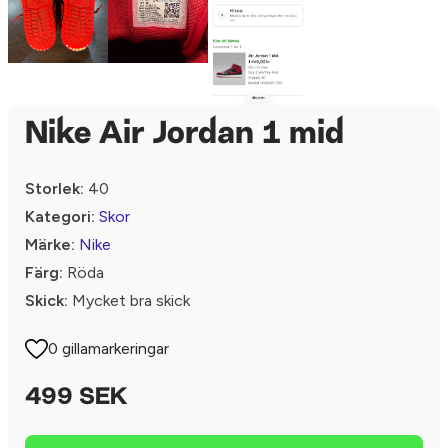
Nike Air Jordan 1 mid
Storlek:
40
Kategori:
Skor
Märke:
Nike
Färg:
Röda
Skick:
Mycket bra skick
0 gillamarkeringar
499 SEK