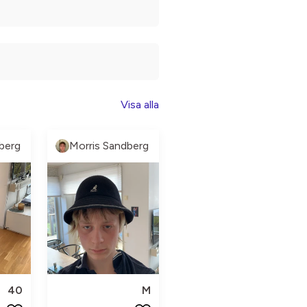
Visa alla
berg
Morris Sandberg
40
M