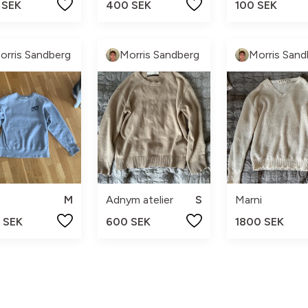
 SEK
400 SEK
100 SEK
orris Sandberg
Morris Sandberg
Morris Sand
M
Adnym atelier
S
Marni
 SEK
600 SEK
1800 SEK