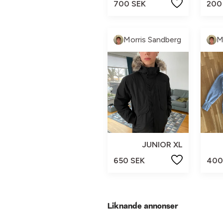
700 SEK
200
Morris Sandberg
M
JUNIOR XL
650 SEK
400
Liknande annonser