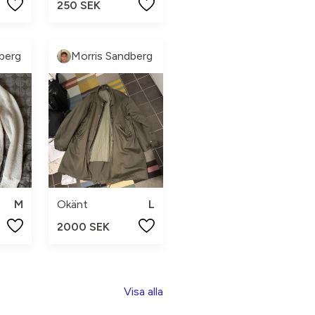
250 SEK
berg
Morris Sandberg
M
Okänt
L
2000 SEK
Visa alla