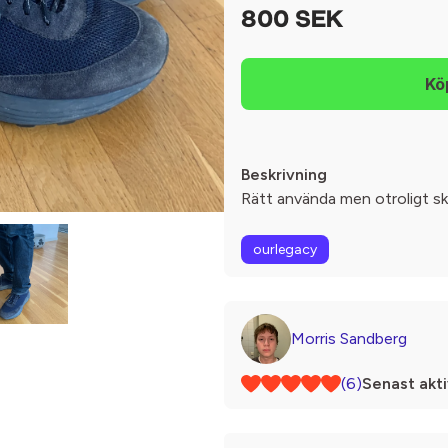
800 SEK
Beskrivning
Rätt använda men otroligt s
ourlegacy
Morris Sandberg
(6)
Senast akti