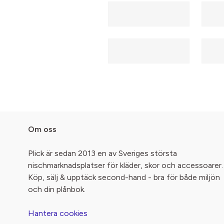
Om oss
Plick är sedan 2013 en av Sveriges största
nischmarknadsplatser för kläder, skor och accessoarer.
Köp, sälj & upptäck second-hand - bra för både miljön
och din plånbok.
Hantera cookies