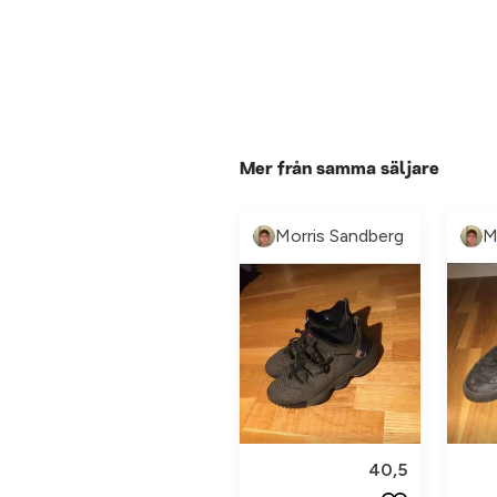
Mer från samma säljare
Morris Sandberg
M
40,5