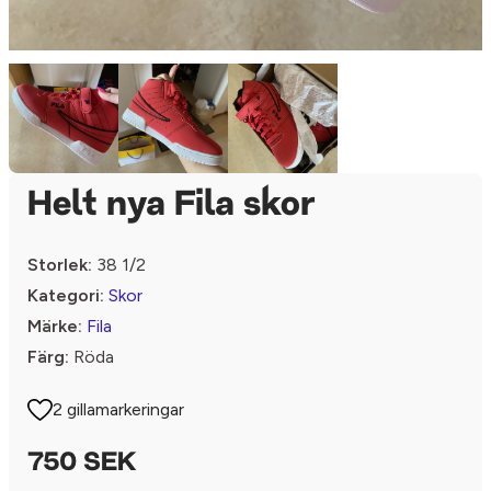
Helt nya Fila skor
Storlek:
38 1/2
Kategori:
Skor
Märke:
Fila
Färg:
Röda
2 gillamarkeringar
750 SEK