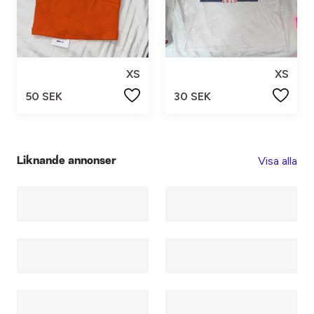
XS
XS
50 SEK
30 SEK
Visa alla
Liknande annonser