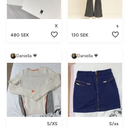
X
s
480 SEK
130 SEK
Daniella 💗
Daniella 💗
S/XS
S/xs