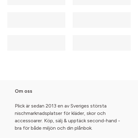
Om oss
Plick är sedan 2013 en av Sveriges största
nischmarknadsplatser för kläder, skor och
accessoarer. Köp, sälj & upptäck second-hand -
bra för både miljön och din plånbok.