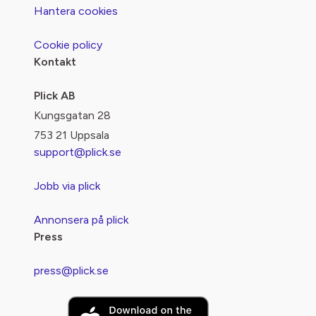
Hantera cookies
Cookie policy
Kontakt
Plick AB
Kungsgatan 28
753 21 Uppsala
support@plick.se
Jobb via plick
Annonsera på plick
Press
press@plick.se