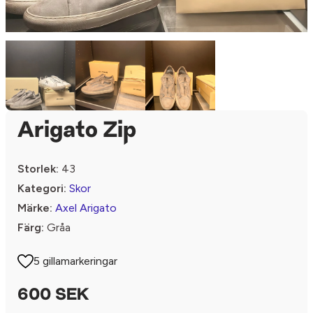
Arigato Zip
Storlek:
43
Kategori:
Skor
Märke:
Axel Arigato
Färg:
Gråa
5 gillamarkeringar
600 SEK