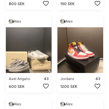
800 SEK
150 SEK
Alex
Alex
Axel Arigato
43
Jordans
43
600 SEK
1200 SEK
Alex
Alex