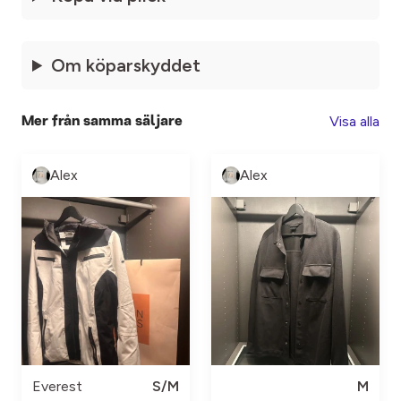
Om köparskyddet
Visa alla
Mer från samma säljare
Alex
Alex
Everest
S/M
M