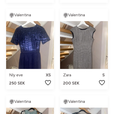
Valentina
Valentina
Nly eve
XS
Zara
S
250 SEK
200 SEK
Valentina
Valentina