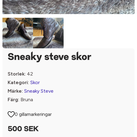
Sneaky steve skor
Storlek:
42
Kategori:
Skor
Märke:
Sneaky Steve
Färg:
Bruna
0 gillamarkeringar
500 SEK