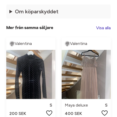
Om köparskyddet
Visa alla
Mer från samma säljare
Valentina
Valentina
S
Maya deluxe
S
200 SEK
400 SEK