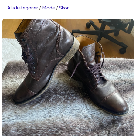
Alla kategorier
/
Mode
/
Skor