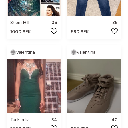
Sherri Hill
36
36
1000 SEK
580 SEK
Valentina
Valentina
Tarik ediz
34
40