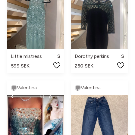
Little mistress
S
Dorothy perkins
S
599 SEK
250 SEK
Valentina
Valentina