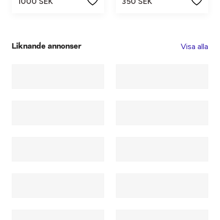
1000 SEK
350 SEK
Visa alla
Liknande annonser