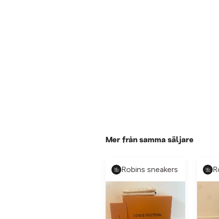
Mer från samma säljare
Robins sneakers
R