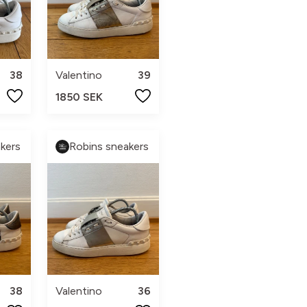
38
Valentino
39
1850 SEK
kers
Robins sneakers
38
Valentino
36