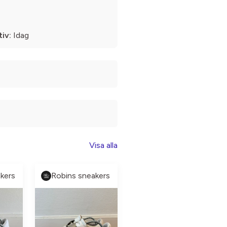
iv:
Idag
Visa alla
kers
Robins sneakers