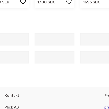
0 SEK
1700 SEK
1695 SEK
Kontakt
Pr
Plick AB
pr