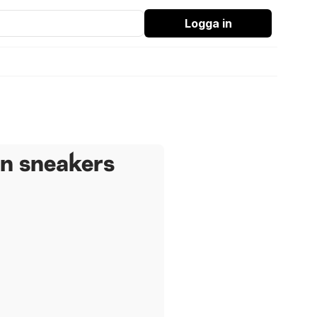
Logga in
en sneakers