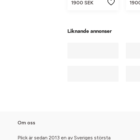
1900 SEK
190
Liknande annonser
Om oss
Plick är sedan 2013 en av Sveriges största