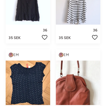
36
36
35 SEK
35 SEK
EM
EM