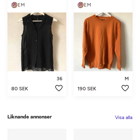
EM
EM
36
M
80 SEK
190 SEK
Visa alla
Liknande annonser