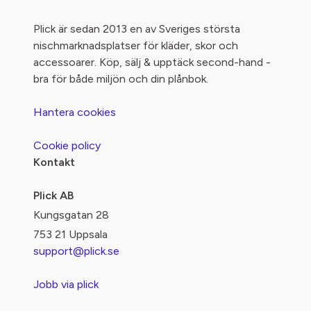
Plick är sedan 2013 en av Sveriges största
nischmarknadsplatser för kläder, skor och
accessoarer. Köp, sälj & upptäck second-hand -
bra för både miljön och din plånbok.
Hantera cookies
Cookie policy
Kontakt
Plick AB
Kungsgatan 28
753 21 Uppsala
support@plick.se
Jobb via plick