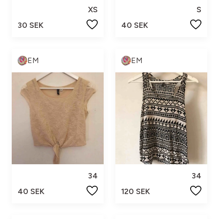
XS
S
30 SEK
40 SEK
EM
EM
34
34
40 SEK
120 SEK