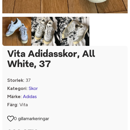
Vita Adidasskor, All
White, 37
Storlek:
37
Kategori:
Skor
Märke:
Adidas
Färg:
Vita
0 gillamarkeringar