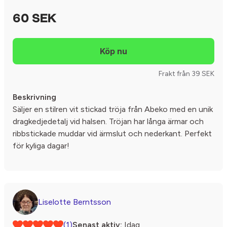
60 SEK
Frakt från 39 SEK
Beskrivning
Säljer en stilren vit stickad tröja från Abeko med en unik
dragkedjedetalj vid halsen. Tröjan har långa ärmar och
ribbstickade muddar vid ärmslut och nederkant. Perfekt
för kyliga dagar!
Liselotte Berntsson
(1)
Senast aktiv:
Idag