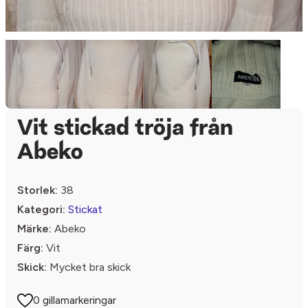
Vit stickad tröja från
Abeko
Storlek:
38
Kategori:
Stickat
Märke:
Abeko
Färg:
Vit
Skick:
Mycket bra skick
0 gillamarkeringar