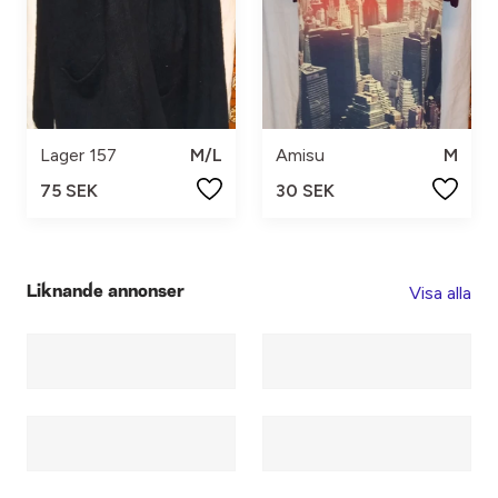
Lager 157
M/L
Amisu
M
75 SEK
30 SEK
Visa alla
Liknande annonser