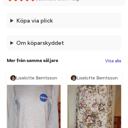
Köpa via plick
Om köparskyddet
Visa alla
Mer från samma säljare
Liselotte Berntsson
Liselotte Berntsson