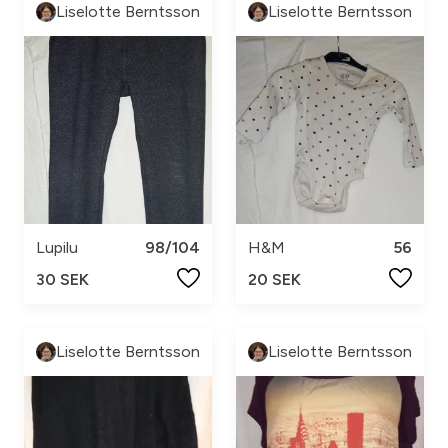
Liselotte Berntsson
Liselotte Berntsson
Lupilu
98/104
H&M
56
30 SEK
20 SEK
Liselotte Berntsson
Liselotte Berntsson