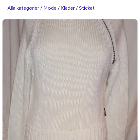
Alla kategorier
/
Mode
/
Kläder
/
Stickat