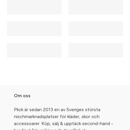
Om oss
Plick är sedan 2013 en av Sveriges största
nischmarknadsplatser för kläder, skor och
accessoarer. Köp, sälj & upptäck second-hand -