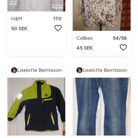
H&M
170
50 SEK
Cellbes
54/56
45 SEK
Liselotte Berntsson
Liselotte Berntsson