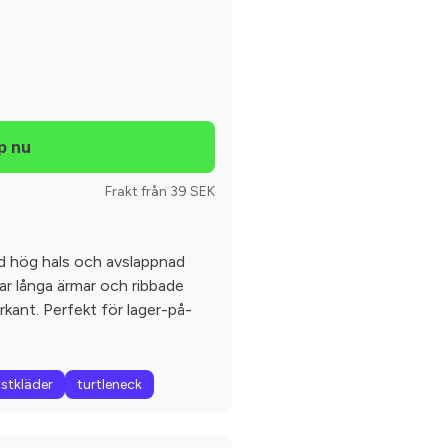
Frakt från 39 SEK
ed hög hals och avslappnad
ar långa ärmar och ribbade
rkant. Perfekt för lager-på-
stkläder
turtleneck