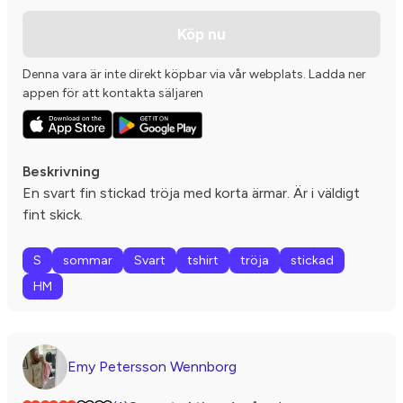
Köp nu
Denna vara är inte direkt köpbar via vår webplats. Ladda ner
appen för att kontakta säljaren
Beskrivning
En svart fin stickad tröja med korta ärmar. Är i väldigt
fint skick.
S
sommar
Svart
tshirt
tröja
stickad
HM
Emy Petersson Wennborg