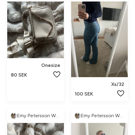
Onesize
80 SEK
Xs/32
100 SEK
Emy Petersson Wennborg
Emy Petersson Wennborg