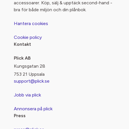
accessoarer. Köp, sälj & upptäck second-hand -
bra för både miljön och din plånbok.
Hantera cookies
Cookie policy
Kontakt
Plick AB
Kungsgatan 28
753 21 Uppsala
support@plick.se
Jobb via plick
Annonsera på plick
Press