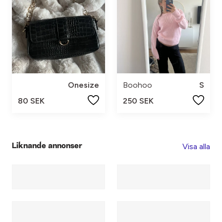
Onesize
Boohoo
S
80 SEK
250 SEK
Visa alla
Liknande annonser