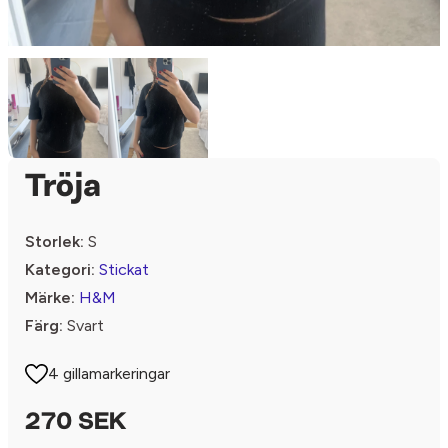
Tröja
Storlek:
S
Kategori:
Stickat
Märke:
H&M
Färg:
Svart
4 gillamarkeringar
270 SEK