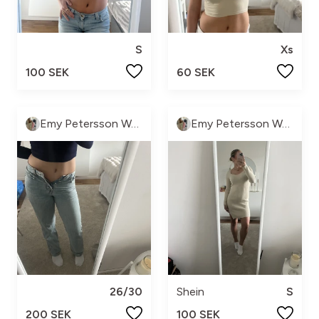
S
Xs
100 SEK
60 SEK
Emy Petersson Wennborg
Emy Petersson Wennborg
26/30
Shein
S
200 SEK
100 SEK