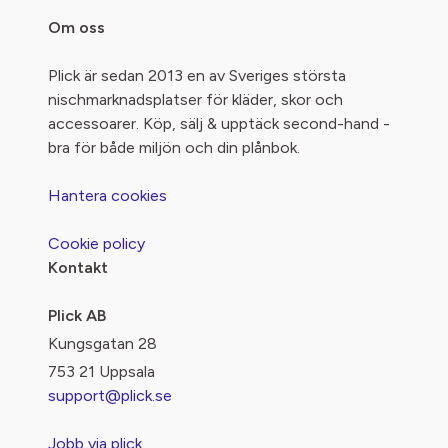
Om oss
Plick är sedan 2013 en av Sveriges största
nischmarknadsplatser för kläder, skor och
accessoarer. Köp, sälj & upptäck second-hand -
bra för både miljön och din plånbok.
Hantera cookies
Cookie policy
Kontakt
Plick AB
Kungsgatan 28
753 21 Uppsala
support@plick.se
Jobb via plick