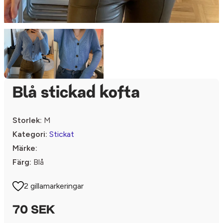
Blå stickad kofta
Storlek:
M
Kategori:
Stickat
Märke:
Färg:
Blå
2 gillamarkeringar
70 SEK