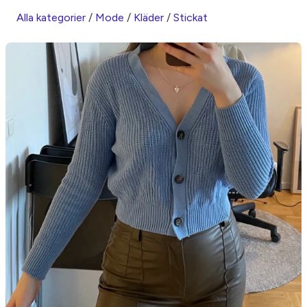
Alla kategorier
/
Mode
/
Kläder
/
Stickat