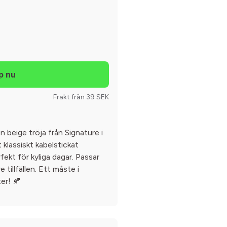
Frakt från 39 SEK
n beige tröja från Signature i
 klassiskt kabelstickat
ekt för kyliga dagar. Passar
e tillfällen. Ett måste i
er! 🍂