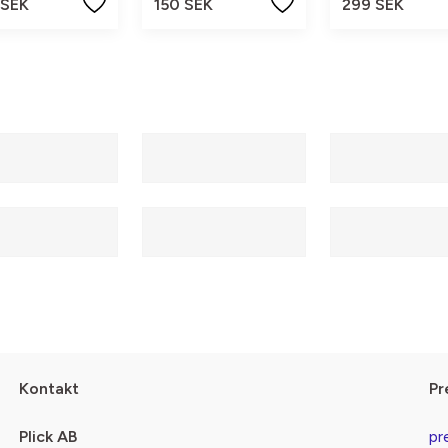
 SEK
150 SEK
299 SEK
Kontakt
Pr
Plick AB
pr