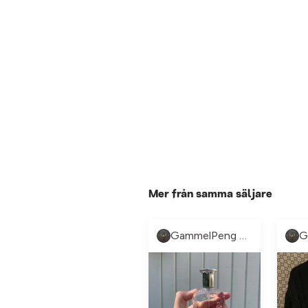
Mer från samma säljare
GammelPeng UF