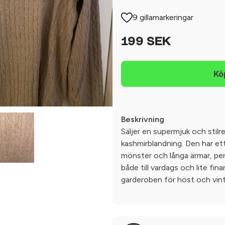
9 gillamarkeringar
199 SEK
Beskrivning
Säljer en supermjuk och stilre
kashmirblandning. Den har ett
mönster och långa ärmar, perf
både till vardags och lite finar
garderoben för höst och vint