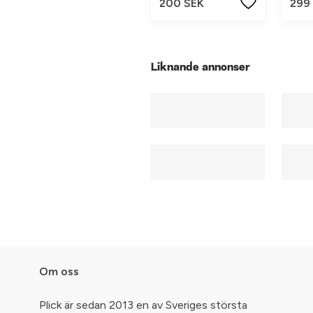
200 SEK
299
Liknande annonser
Om oss
Plick är sedan 2013 en av Sveriges största