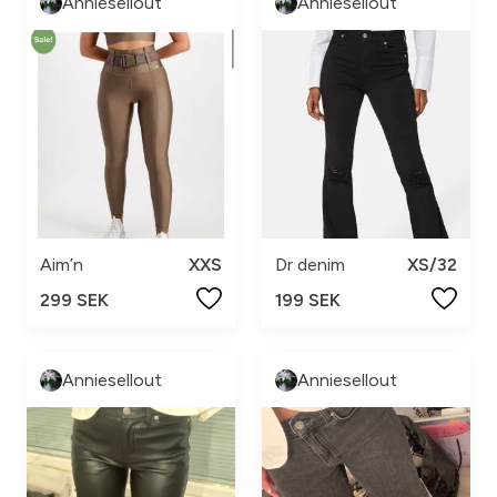
Anniesellout
Anniesellout
Aim’n
XXS
Dr denim
XS/32
299 SEK
199 SEK
Anniesellout
Anniesellout