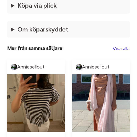
Köpa via plick
Om köparskyddet
Visa alla
Mer från samma säljare
Anniesellout
Anniesellout