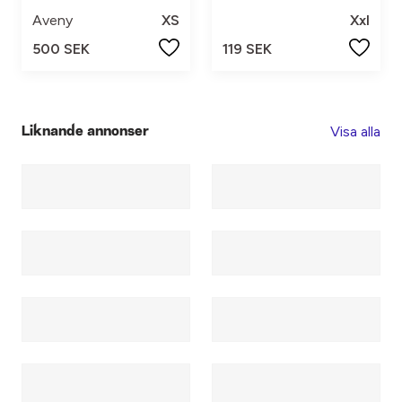
Aveny
XS
Xxl
500 SEK
119 SEK
Visa alla
Liknande annonser