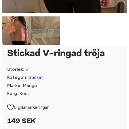
Stickad V-ringad tröja
Storlek:
S
Kategori:
Stickat
Märke:
Mango
Färg:
Rosa
0 gillamarkeringar
149 SEK