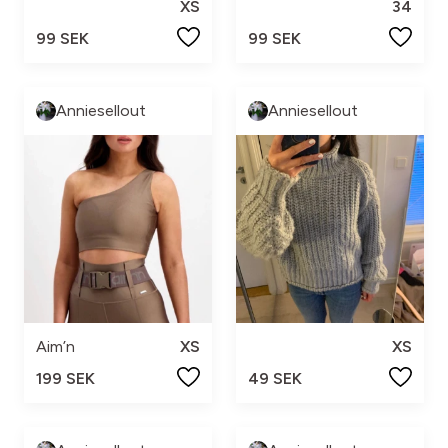
XS
34
99 SEK
99 SEK
Anniesellout
Anniesellout
Aim’n
XS
XS
199 SEK
49 SEK