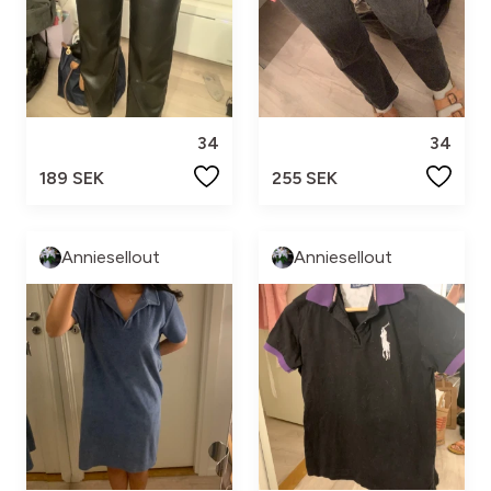
34
34
189 SEK
255 SEK
Anniesellout
Anniesellout