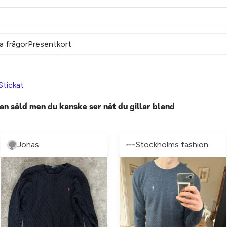
a frågor
Presentkort
Stickat
an såld men du kanske ser nåt du gillar bland
Jonas
Stockholms fashion