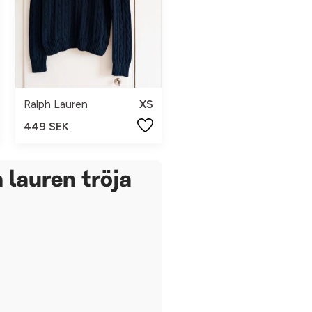
Ralph Lauren
XS
449 SEK
 lauren tröja