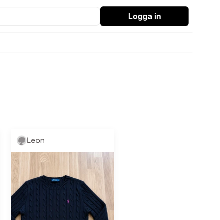
Logga in
Leon