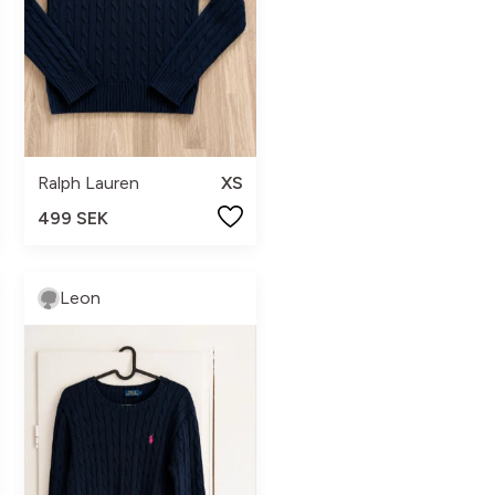
Ralph Lauren
XS
499 SEK
Leon