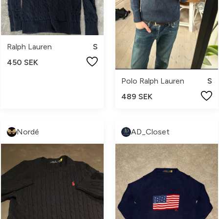
Ralph Lauren
S
450 SEK
Polo Ralph Lauren
S
489 SEK
Nordé
AD_Closet