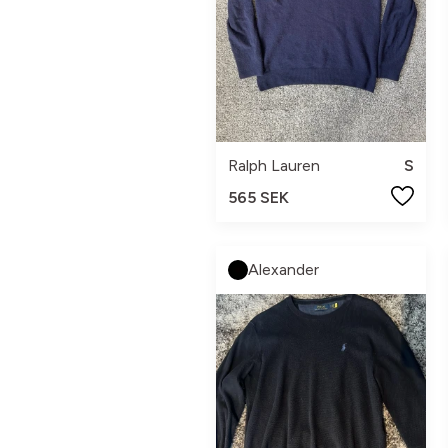
Ralph Lauren
S
565 SEK
Alexander