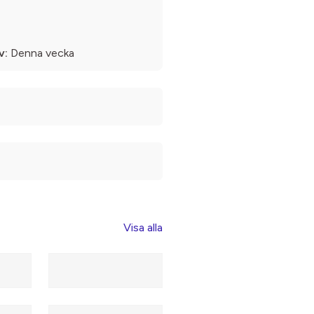
v:
Denna vecka
Visa alla