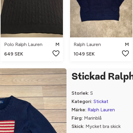
Polo Ralph Lauren
M
Ralph Lauren
M
649 SEK
1049 SEK
Stickad Ralph
Storlek:
S
Kategori:
Stickat
Märke:
Ralph Lauren
Färg:
Marinblå
Skick:
Mycket bra skick