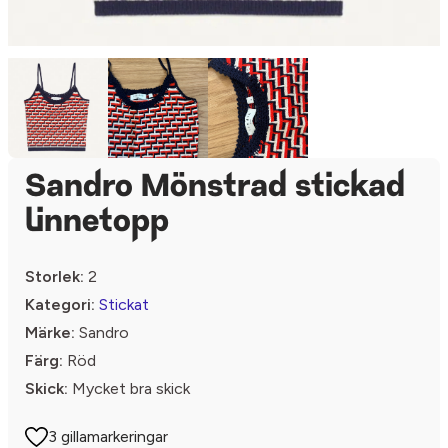
Sandro Mönstrad stickad
linnetopp
Storlek:
2
Kategori:
Stickat
Märke:
Sandro
Färg:
Röd
Skick:
Mycket bra skick
3 gillamarkeringar