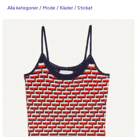
Alla kategorier
/
Mode
/
Kläder
/
Stickat