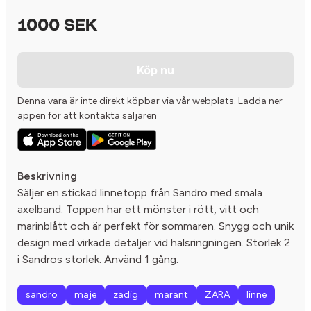
1000 SEK
Köp nu
Denna vara är inte direkt köpbar via vår webplats. Ladda ner
appen för att kontakta säljaren
Beskrivning
Säljer en stickad linnetopp från Sandro med smala
axelband. Toppen har ett mönster i rött, vitt och
marinblått och är perfekt för sommaren. Snygg och unik
design med virkade detaljer vid halsringningen. Storlek 2
i Sandros storlek. Använd 1 gång.
sandro
maje
zadig
marant
ZARA
linne