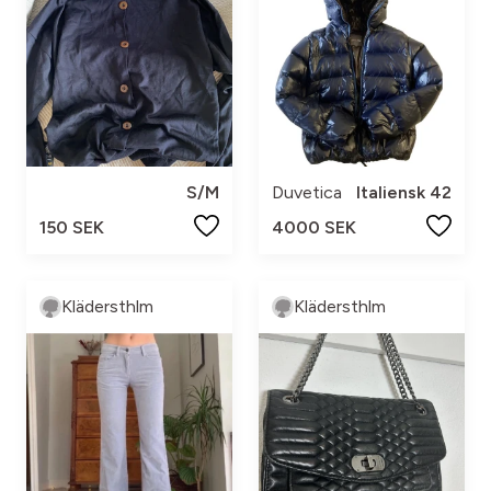
S/M
Duvetica
Italiensk 42
150 SEK
4000 SEK
Klädersthlm
Klädersthlm