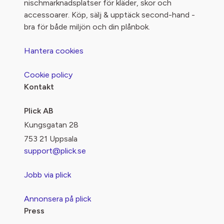
nischmarknadsplatser för kläder, skor och
accessoarer. Köp, sälj & upptäck second-hand -
bra för både miljön och din plånbok.
Hantera cookies
Cookie policy
Kontakt
Plick AB
Kungsgatan 28
753 21 Uppsala
support@plick.se
Jobb via plick
Annonsera på plick
Press