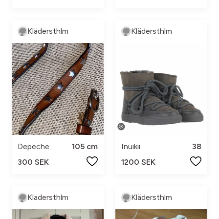
Klädersthlm
Klädersthlm
Depeche
105 cm
Inuikii
38
300 SEK
1200 SEK
Klädersthlm
Klädersthlm