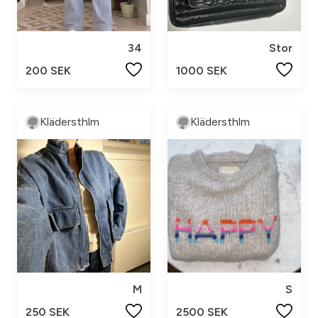
34
Stor
200 SEK
1000 SEK
Klädersthlm
Klädersthlm
M
S
250 SEK
2500 SEK