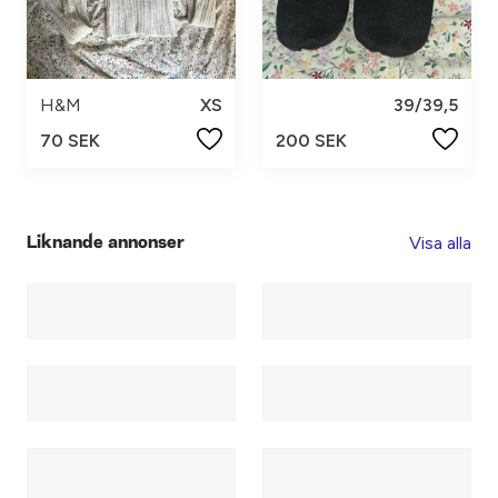
H&M
XS
39/39,5
70 SEK
200 SEK
Visa alla
Liknande annonser