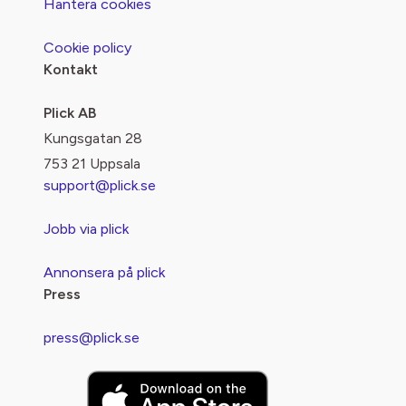
Hantera cookies
Cookie policy
Kontakt
Plick AB
Kungsgatan 28
753 21 Uppsala
support@plick.se
Jobb via plick
Annonsera på plick
Press
press@plick.se