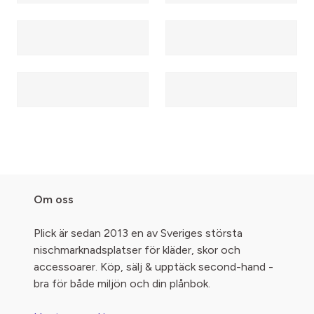
Om oss
Plick är sedan 2013 en av Sveriges största
nischmarknadsplatser för kläder, skor och
accessoarer. Köp, sälj & upptäck second-hand -
bra för både miljön och din plånbok.