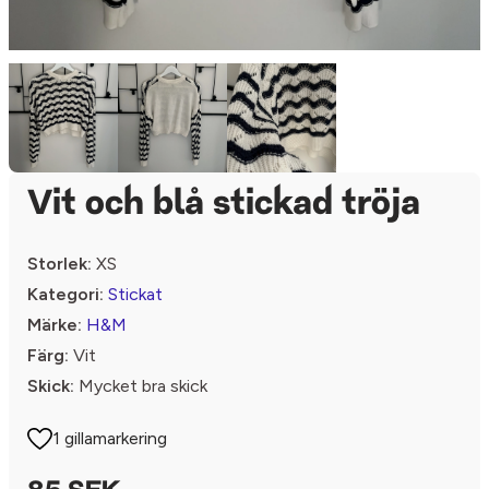
Vit och blå stickad tröja
Storlek:
XS
Kategori:
Stickat
Märke:
H&M
Färg:
Vit
Skick:
Mycket bra skick
1 gillamarkering