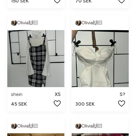
150 SEK
70 SEK
Olivia🙌🏻
Olivia🙌🏻
shein
XS
S?
45 SEK
300 SEK
Olivia🙌🏻
Olivia🙌🏻