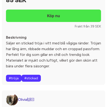
85 SEK
Frakt från 39 SEK
Beskrivning
Säljer en stickad tröja i vitt med blå vågiga ränder. Tröjan
har lång ärm, ribbade muddar och en croppad passform.
Perfekt för dig som gillar en chill och trendig look.
Materialet är mjukt och luftigt, vilket gör den skön att
bära under flera säsonger.
#tröja
#stickad
Olivia🙌🏻