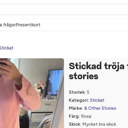
a frågor
Presentkort
Stickat
Stickad tröja
stories
Storlek:
S
Kategori:
Stickat
Märke:
& Other Stories
Färg:
Rosa
Skick:
Mycket bra skick