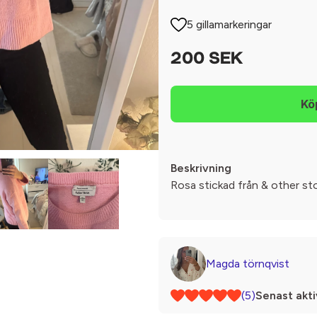
5 gillamarkeringar
200 SEK
Beskrivning
Rosa stickad från & other st
Magda törnqvist
(5)
Senast akti