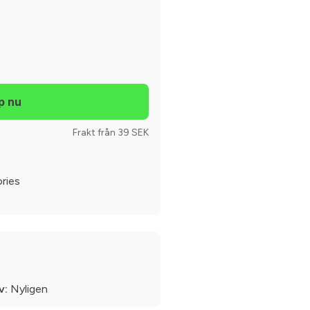
Frakt från 39 SEK
ories
v:
Nyligen