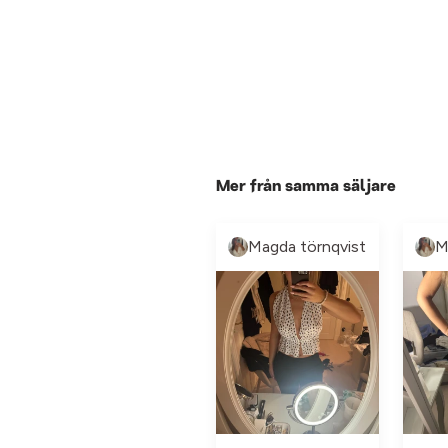
Mer från samma säljare
Magda törnqvist
M