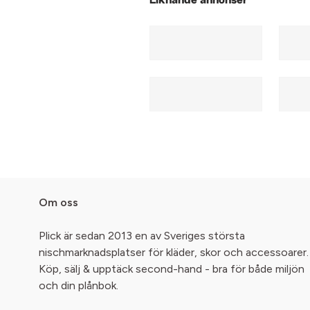
Liknande annonser
Om oss
Plick är sedan 2013 en av Sveriges största
nischmarknadsplatser för kläder, skor och accessoarer.
Köp, sälj & upptäck second-hand - bra för både miljön
och din plånbok.