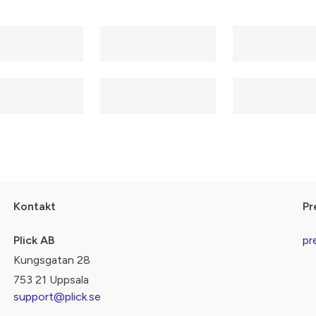
Kontakt
Pr
Plick AB
pr
Kungsgatan 28
753 21 Uppsala
support@plick.se