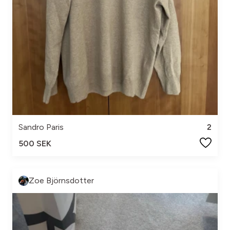
Sandro Paris
2
500 SEK
Zoe Björnsdotter