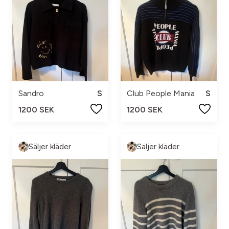
Sandro
S
Club People Mania
S
1200 SEK
1200 SEK
Säljer kläder
Säljer kläder