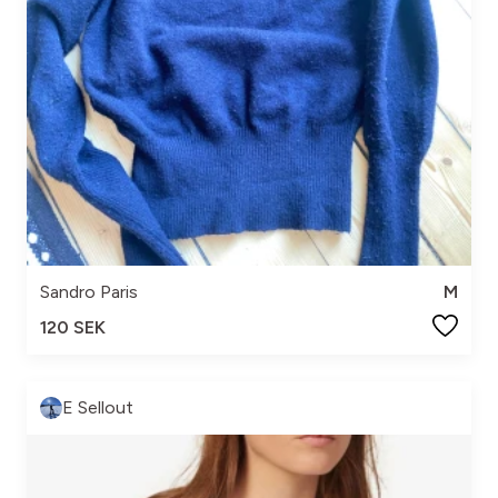
Sandro Paris
M
120 SEK
E Sellout