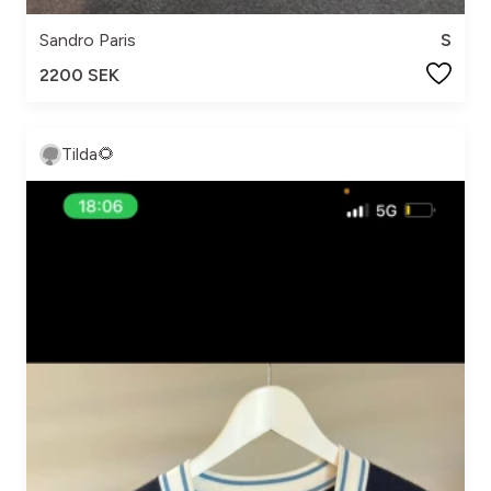
Sandro Paris
S
2200 SEK
Tilda🌻