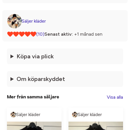
Säljer kläder
(10)
Senast aktiv:
+1 månad sen
Köpa via plick
Om köparskyddet
Visa alla
Mer från samma säljare
Säljer kläder
Säljer kläder