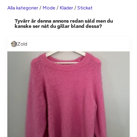
Alla kategorier
/
Mode
/
Kläder
/
Stickat
Tyvärr är denna annons redan såld men du
kanske ser nåt du gillar bland dessa?
Zold