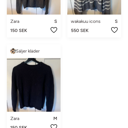
Zara
S
wakakuu icons
S
150 SEK
550 SEK
Säljer kläder
Zara
M
150 SEK