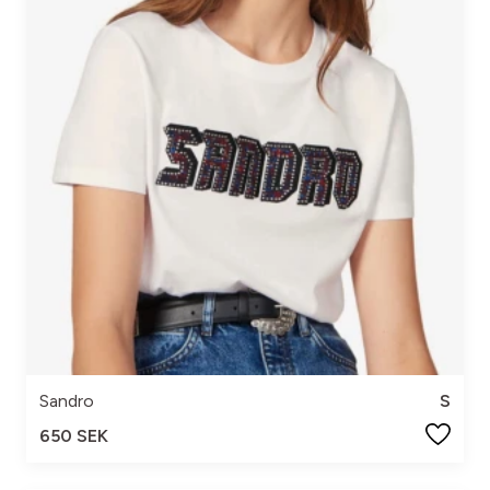
Sandro
S
650 SEK