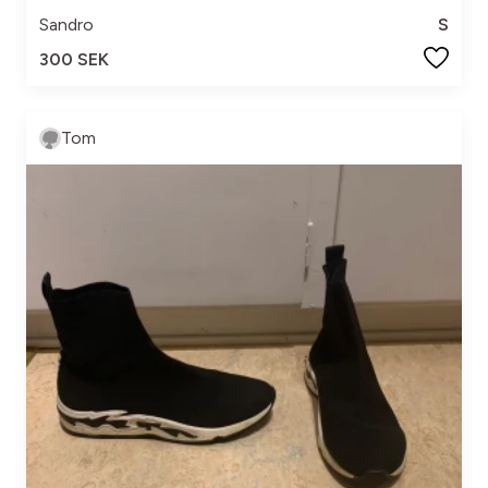
Sandro
S
300 SEK
Tom