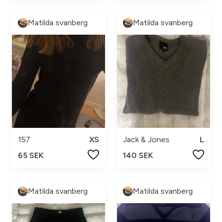
Matilda svanberg
Matilda svanberg
157
XS
Jack & Jones
L
65 SEK
140 SEK
Matilda svanberg
Matilda svanberg