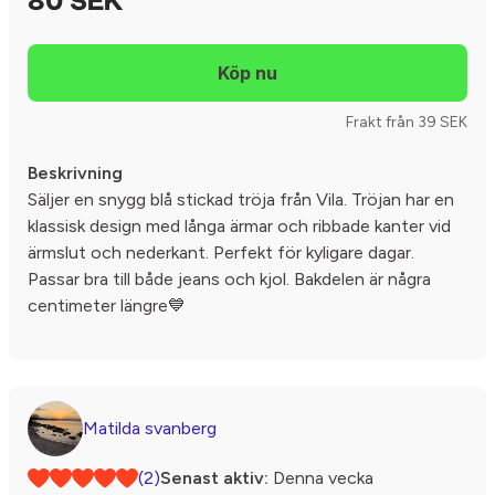
80 SEK
Frakt från 39 SEK
Beskrivning
Säljer en snygg blå stickad tröja från Vila. Tröjan har en
klassisk design med långa ärmar och ribbade kanter vid
ärmslut och nederkant. Perfekt för kyligare dagar.
Passar bra till både jeans och kjol. Bakdelen är några
centimeter längre💙
Matilda svanberg
(2)
Senast aktiv:
Denna vecka