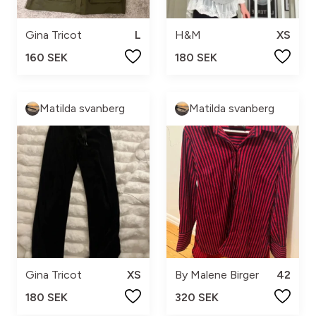
Gina Tricot
L
H&M
XS
160 SEK
180 SEK
Matilda svanberg
Matilda svanberg
Gina Tricot
XS
By Malene Birger
42
180 SEK
320 SEK