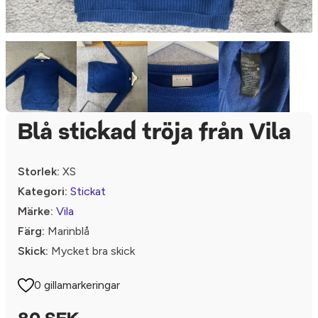
Blå stickad tröja från Vila
Storlek:
XS
Kategori:
Stickat
Märke:
Vila
Färg:
Marinblå
Skick:
Mycket bra skick
0 gillamarkeringar