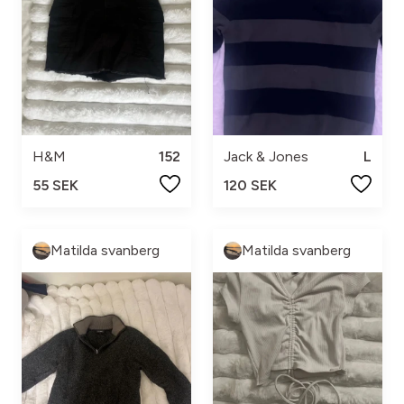
H&M
152
Jack & Jones
L
55 SEK
120 SEK
Matilda svanberg
Matilda svanberg