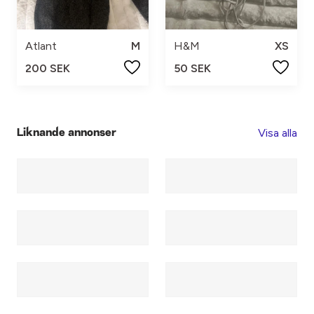
Atlant
M
H&M
XS
200 SEK
50 SEK
Visa alla
Liknande annonser