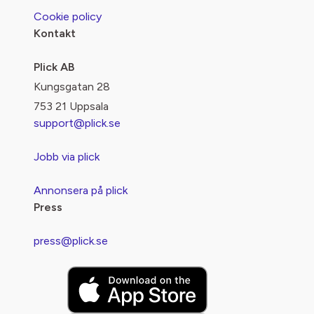
Cookie policy
Kontakt
Plick AB
Kungsgatan 28
753 21 Uppsala
support@plick.se
Jobb via plick
Annonsera på plick
Press
press@plick.se