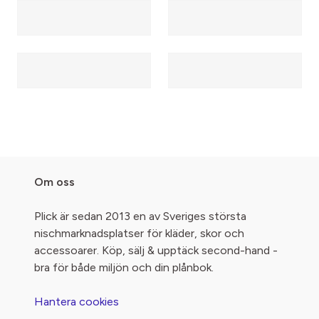
Om oss
Plick är sedan 2013 en av Sveriges största
nischmarknadsplatser för kläder, skor och
accessoarer. Köp, sälj & upptäck second-hand -
bra för både miljön och din plånbok.
Hantera cookies