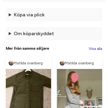
Köpa via plick
Om köparskyddet
Visa alla
Mer från samma säljare
Matilda svanberg
Matilda svanberg