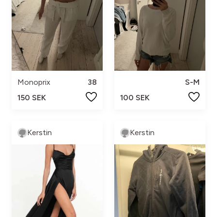
Monoprix
38
S-M
150 SEK
100 SEK
Kerstin
Kerstin