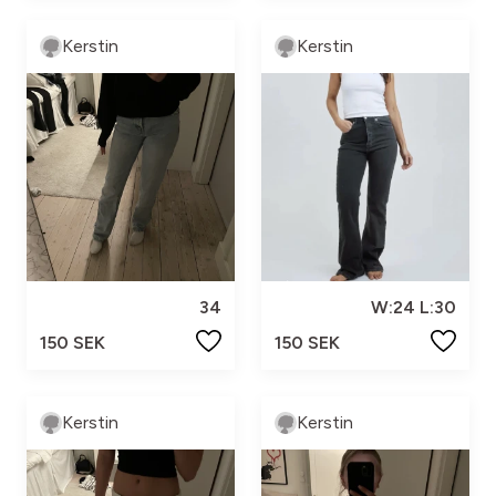
Kerstin
Kerstin
34
W:24 L:30
150 SEK
150 SEK
Kerstin
Kerstin