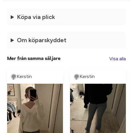
Köpa via plick
Om köparskyddet
Visa alla
Mer från samma säljare
Kerstin
Kerstin