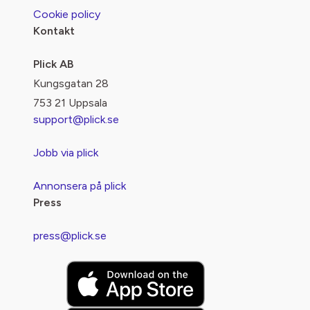
Cookie policy
Kontakt
Plick AB
Kungsgatan 28
753 21 Uppsala
support@plick.se
Jobb via plick
Annonsera på plick
Press
press@plick.se