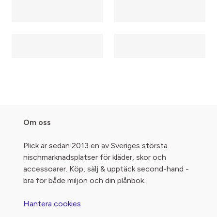
Om oss
Plick är sedan 2013 en av Sveriges största
nischmarknadsplatser för kläder, skor och
accessoarer. Köp, sälj & upptäck second-hand -
bra för både miljön och din plånbok.
Hantera cookies