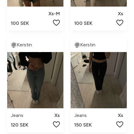
Xs-M
Xs
100 SEK
100 SEK
Kerstin
Kerstin
Jeans
Xs
Jeans
Xs
120 SEK
150 SEK