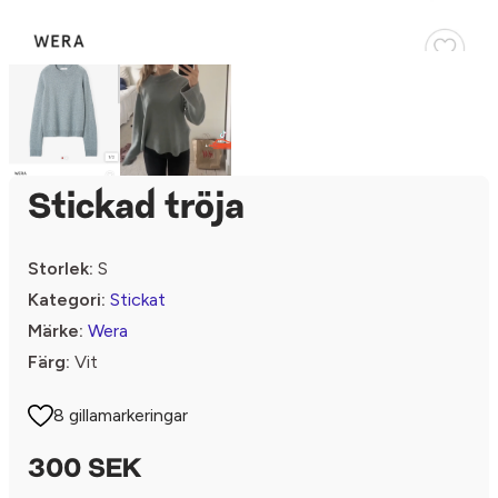
Stickad tröja
Storlek:
S
Kategori:
Stickat
Märke:
Wera
Färg:
Vit
8 gillamarkeringar
300 SEK