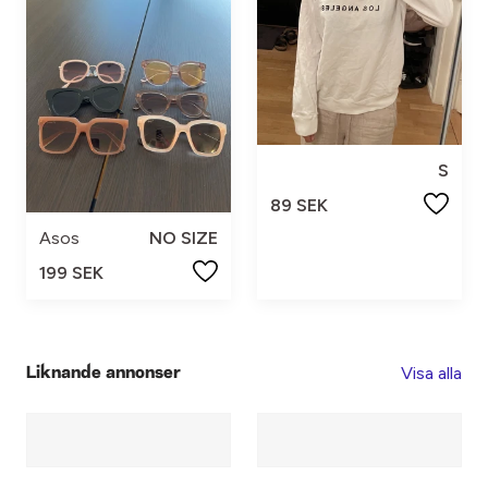
S
89 SEK
Asos
NO SIZE
199 SEK
Visa alla
Liknande annonser