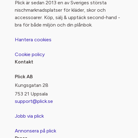
Plick är sedan 2013 en av Sveriges största
nischmarknadsplatser för kläder, skor och
accessoarer. Köp, sälj & upptäck second-hand -
bra för både miljön och din plånbok.
Hantera cookies
Cookie policy
Kontakt
Plick AB
Kungsgatan 28
753 21 Uppsala
support@plick.se
Jobb via plick
Annonsera på plick