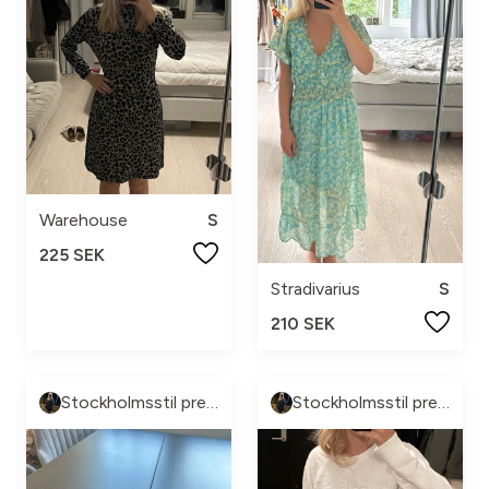
Warehouse
S
225 SEK
Stradivarius
S
210 SEK
Stockholmsstil pre-loved🩷
Stockholmsstil pre-loved🩷