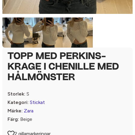
TOPP MED PERKINS-
KRAGE I CHENILLE MED
HÅLMÖNSTER
Storlek:
S
Kategori:
Stickat
Märke:
Zara
Färg:
Beige
2 gillamarkeringar