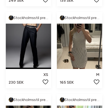
249 SEK
135 SEK
Stockholmsstil pre-loved🩷
Stockholmsstil pre-loved🩷
XS
M
230 SEK
165 SEK
Stockholmsstil pre-loved🩷
Stockholmsstil pre-loved🩷