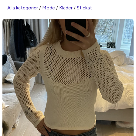
Alla kategorier
/
Mode
/
Kläder
/
Stickat