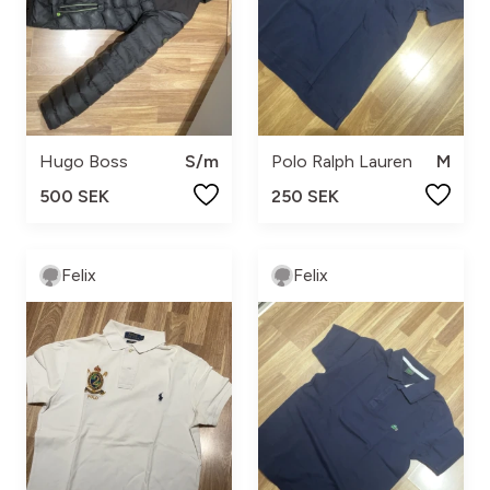
Hugo Boss
S/m
Polo Ralph Lauren
M
500 SEK
250 SEK
Felix
Felix