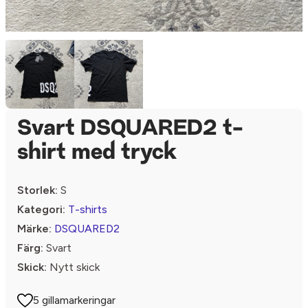
Svart DSQUARED2 t-
shirt med tryck
Storlek:
S
Kategori:
T-shirts
Märke:
DSQUARED2
Färg:
Svart
Skick:
Nytt skick
5 gillamarkeringar