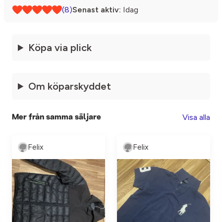
(8)
Senast aktiv:
Idag
Köpa via plick
Om köparskyddet
Visa alla
Mer från samma säljare
Felix
Felix