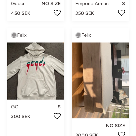
Gucci
NO SIZE
Emporio Armani
S
450 SEK
350 SEK
Felix
Felix
GC
S
300 SEK
NO SIZE
3000 SEK