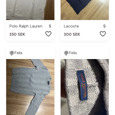
Polo Ralph Lauren
S
Lacoste
S
350 SEK
300 SEK
Felix
Felix