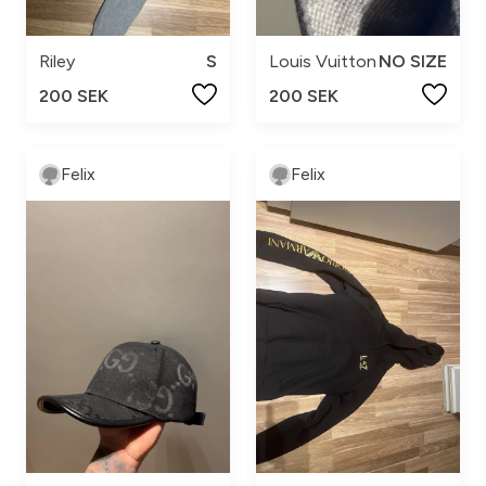
Riley
S
Louis Vuitton
NO SIZE
200 SEK
200 SEK
Felix
Felix