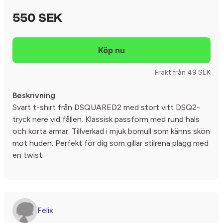
550 SEK
Frakt från 49 SEK
Beskrivning
Svart t-shirt från DSQUARED2 med stort vitt DSQ2-
tryck nere vid fållen. Klassisk passform med rund hals
och korta ärmar. Tillverkad i mjuk bomull som känns skön
mot huden. Perfekt för dig som gillar stilrena plagg med
en twist.
Felix