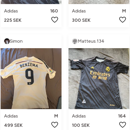
Adidas
160
Adidas
M
225 SEK
300 SEK
Simon
Matteus.134
Adidas
M
Adidas
164
499 SEK
100 SEK