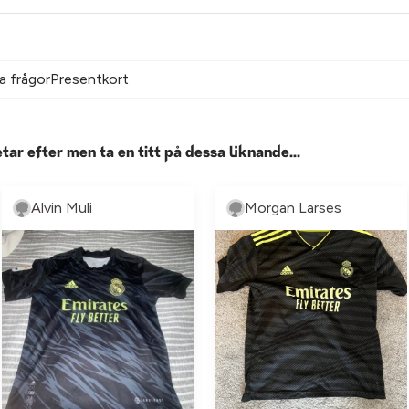
a frågor
Presentkort
etar efter men ta en titt på dessa liknande...
Alvin Muli
Morgan Larses