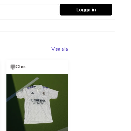
Logga in
Visa alla
Chris