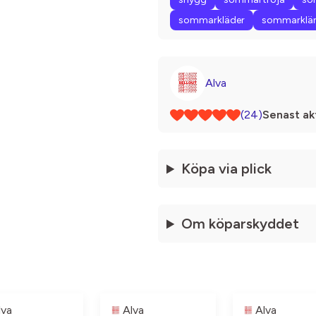
sommarkläder
sommarklä
Alva
(24)
Senast akt
Köpa via plick
Om köparskyddet
lva
Alva
Alva