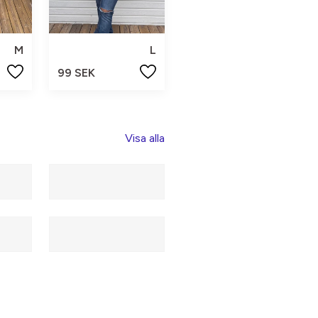
M
L
99 SEK
Visa alla