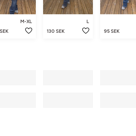
M-XL
L
 SEK
130 SEK
95 SEK