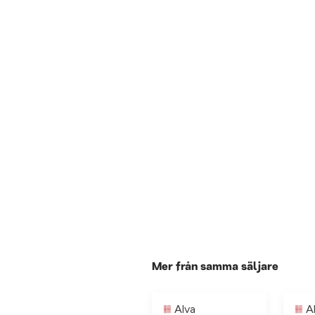
Mer från samma säljare
Alva
A