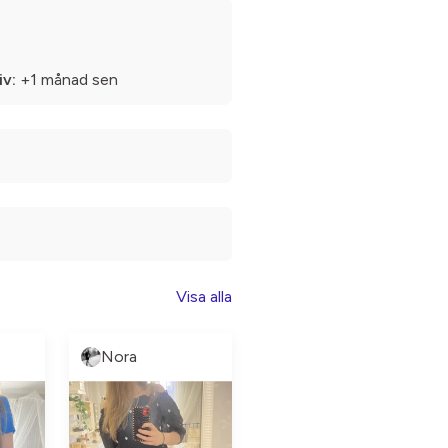
iv:
+1 månad sen
Visa alla
Nora