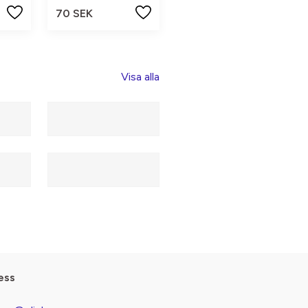
70 SEK
Visa alla
ess