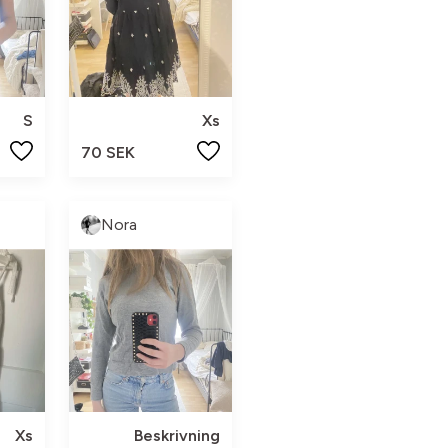
S
Xs
70 SEK
Nora
Xs
Beskrivning