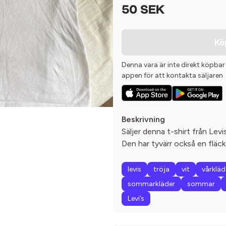
50 SEK
Kö
Denna vara är inte direkt köpbar
appen för att kontakta säljaren
Beskrivning
Säljer denna t-shirt från Levis
Den har tyvärr också en fläck
levis
tröja
vit
vårkläd
sommarkläder
sommar
Levi’s