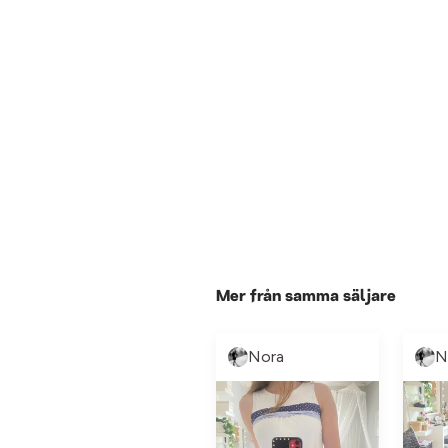
Mer från samma säljare
Nora
N