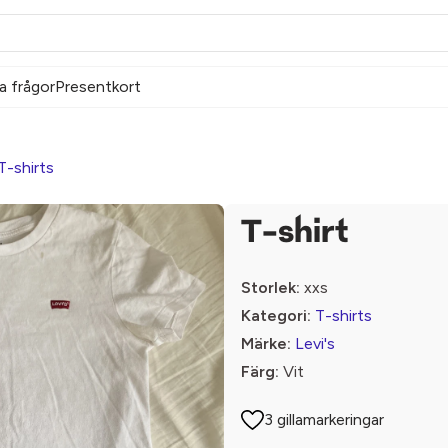
a frågor
Presentkort
T-shirts
T-shirt
Storlek:
xxs
Kategori:
T-shirts
Märke:
Levi's
Färg:
Vit
3 gillamarkeringar