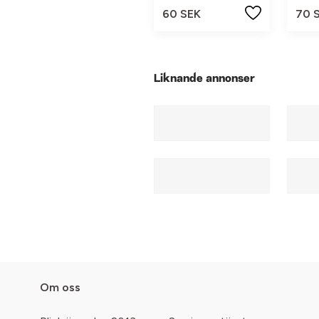
60 SEK
70 
Liknande annonser
Om oss