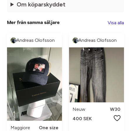
Om köparskyddet
Visa alla
Mer från samma säljare
Andreas Olofsson
Andreas Olofsson
Neuw
W30
400 SEK
Maggiore
One size