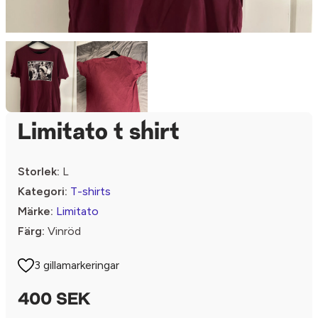
Limitato t shirt
Storlek:
L
Kategori:
T-shirts
Märke:
Limitato
Färg:
Vinröd
3 gillamarkeringar
400 SEK