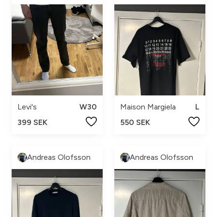
Levi's
W30
Maison Margiela
L
399 SEK
550 SEK
Andreas Olofsson
Andreas Olofsson