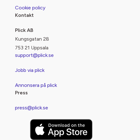
Cookie policy
Kontakt
Plick AB
Kungsgatan 28
753 21 Uppsala
support@plick.se
Jobb via plick
Annonsera på plick
Press
press@plick.se