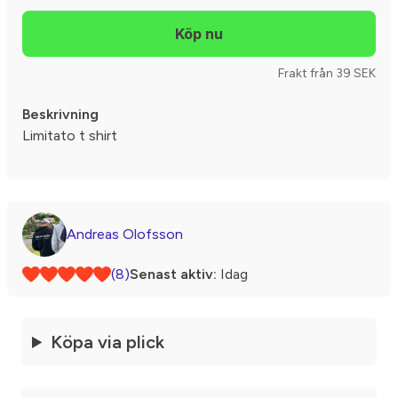
Frakt från 39 SEK
Beskrivning
Limitato t shirt
Andreas Olofsson
(8)
Senast aktiv:
Idag
Köpa via plick