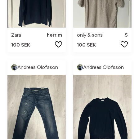
Zara
herr m
only & sons
S
100 SEK
100 SEK
Andreas Olofsson
Andreas Olofsson