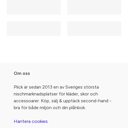
Om oss
Plick är sedan 2013 en av Sveriges största
nischmarknadsplatser för kläder, skor och
accessoarer. Köp, sälj & upptäck second-hand -
bra för både miljön och din plånbok.
Hantera cookies