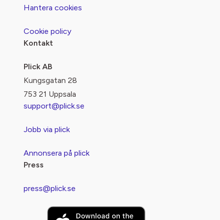
Hantera cookies
Cookie policy
Kontakt
Plick AB
Kungsgatan 28
753 21 Uppsala
support@plick.se
Jobb via plick
Annonsera på plick
Press
press@plick.se