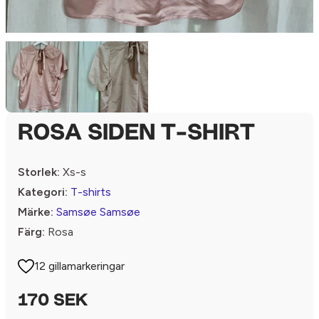
ROSA SIDEN T-SHIRT
Storlek:
Xs-s
Kategori:
T-shirts
Märke:
Samsøe Samsøe
Färg:
Rosa
12 gillamarkeringar
170 SEK