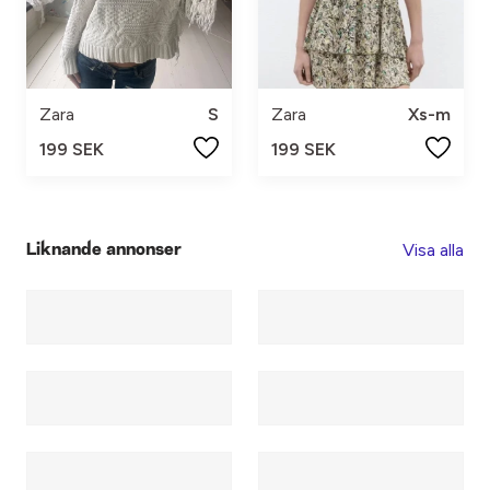
Zara
S
Zara
Xs-m
199 SEK
199 SEK
Visa alla
Liknande annonser