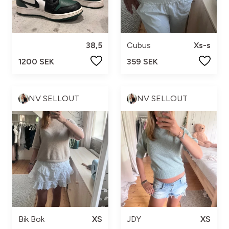
38,5
Cubus
Xs-s
1200 SEK
359 SEK
NV SELLOUT
NV SELLOUT
Bik Bok
XS
JDY
XS