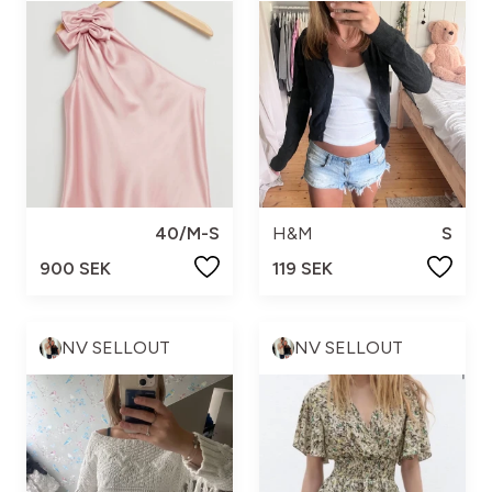
40/M-S
H&M
S
900 SEK
119 SEK
NV SELLOUT
NV SELLOUT