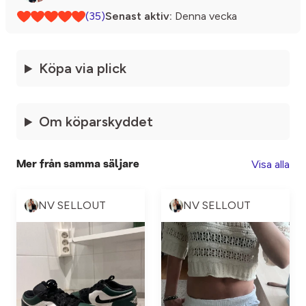
(35)
Senast aktiv:
Denna vecka
Köpa via plick
Om köparskyddet
Visa alla
Mer från samma säljare
NV SELLOUT
NV SELLOUT