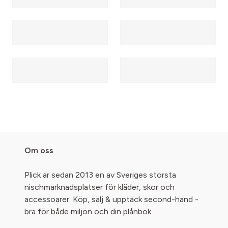
Om oss
Plick är sedan 2013 en av Sveriges största
nischmarknadsplatser för kläder, skor och
accessoarer. Köp, sälj & upptäck second-hand -
bra för både miljön och din plånbok.