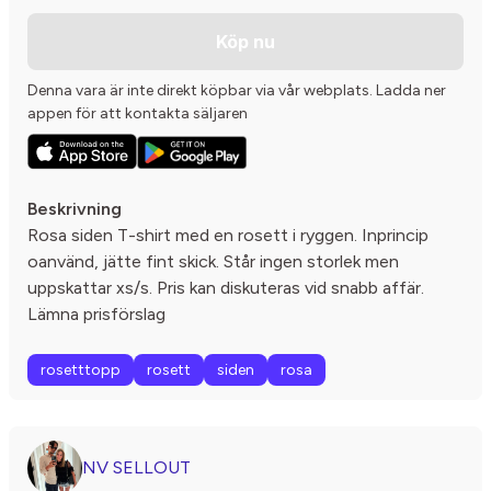
Köp nu
Denna vara är inte direkt köpbar via vår webplats. Ladda ner
appen för att kontakta säljaren
Beskrivning
Rosa siden T-shirt med en rosett i ryggen. Inprincip
oanvänd, jätte fint skick. Står ingen storlek men
uppskattar xs/s. Pris kan diskuteras vid snabb affär.
Lämna prisförslag
rosetttopp
rosett
siden
rosa
NV SELLOUT