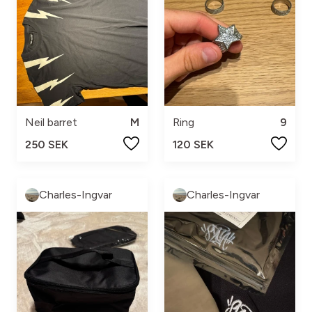
Neil barret
M
Ring
9
250 SEK
120 SEK
Charles-Ingvar
Charles-Ingvar