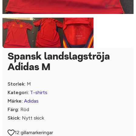
Spansk landslagströja
Adidas M
Storlek:
M
Kategori:
T-shirts
Märke:
Adidas
Färg:
Röd
Skick:
Nytt skick
12 gillamarkeringar