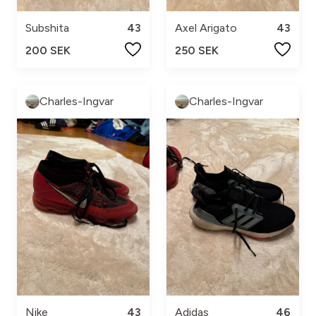
Subshita
43
Axel Arigato
43
200 SEK
250 SEK
Charles-Ingvar
Charles-Ingvar
Nike
43
Adidas
46