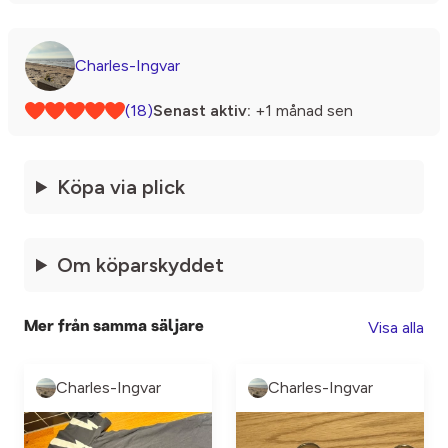
Charles-Ingvar
(18)
Senast aktiv:
+1 månad sen
Köpa via plick
Om köparskyddet
Visa alla
Mer från samma säljare
Charles-Ingvar
Charles-Ingvar