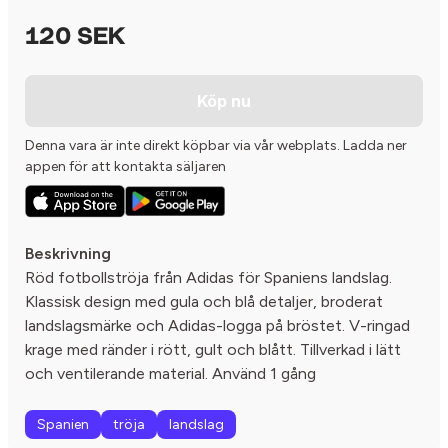
120 SEK
Köp nu
Denna vara är inte direkt köpbar via vår webplats. Ladda ner
appen för att kontakta säljaren
Beskrivning
Röd fotbollströja från Adidas för Spaniens landslag.
Klassisk design med gula och blå detaljer, broderat
landslagsmärke och Adidas-logga på bröstet. V-ringad
krage med ränder i rött, gult och blått. Tillverkad i lätt
och ventilerande material. Använd 1 gång
Spanien
tröja
landslag