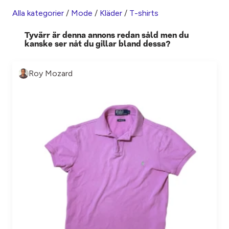
Alla kategorier
/
Mode
/
Kläder
/
T-shirts
Tyvärr är denna annons redan såld men du
kanske ser nåt du gillar bland dessa?
Roy Mozard