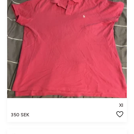
Xl
350 SEK