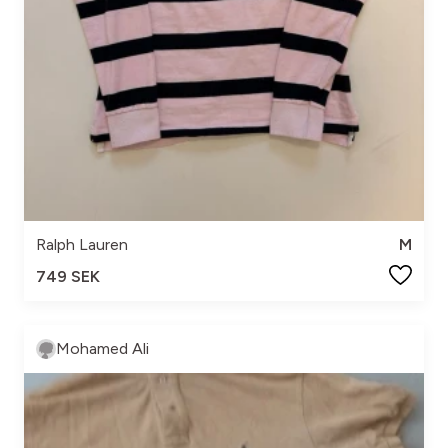
Ralph Lauren
M
749 SEK
Mohamed Ali