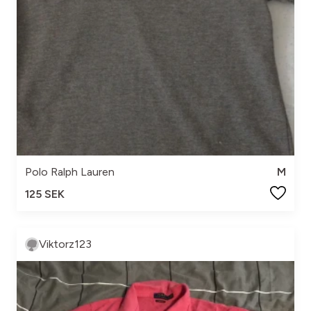
Polo Ralph Lauren
M
125 SEK
Viktorz123