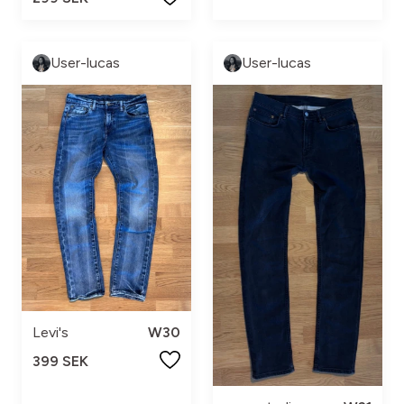
User-lucas
User-lucas
Levi's
W30
399 SEK