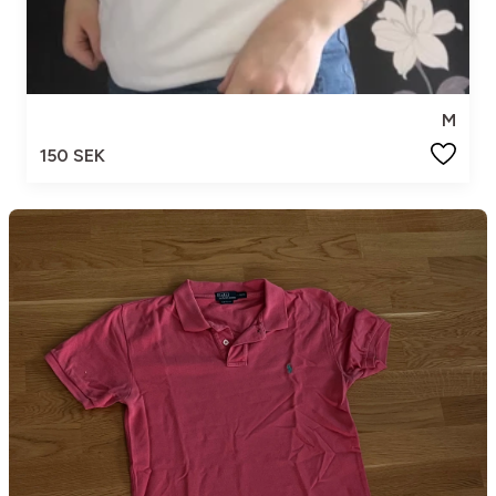
M
150 SEK