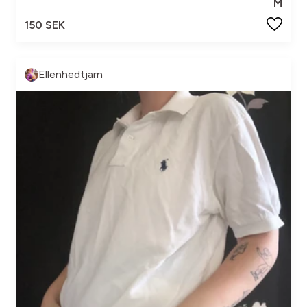
M
150 SEK
Ellenhedtjarn