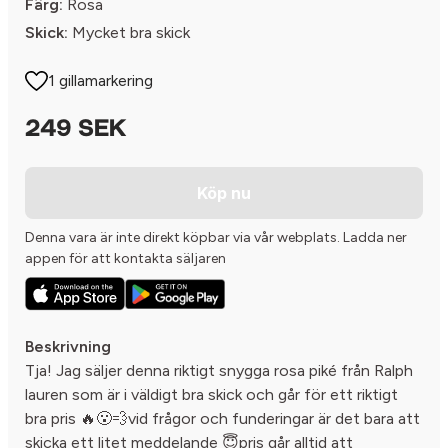
Färg:
Rosa
Skick:
Mycket bra skick
1 gillamarkering
249 SEK
Köp nu
Denna vara är inte direkt köpbar via vår webplats. Ladda ner
appen för att kontakta säljaren
Beskrivning
Tja! Jag säljer denna riktigt snygga rosa piké från Ralph
lauren som är i väldigt bra skick och går för ett riktigt
bra pris 🔥😮‍💨vid frågor och funderingar är det bara att
skicka ett litet meddelande 😇pris går alltid att