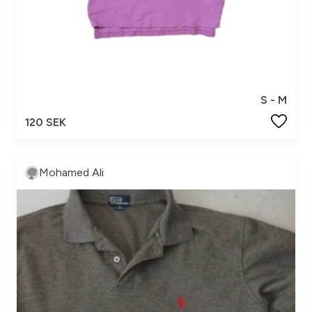
S - M
120 SEK
Mohamed Ali