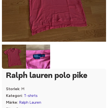
Ralph lauren polo pike
Storlek:
M
Kategori:
T-shirts
Märke:
Ralph Lauren