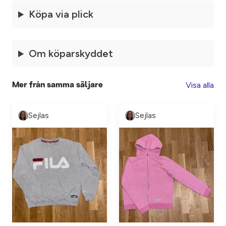
Köpa via plick
Om köparskyddet
Visa alla
Mer från samma säljare
Sejlas
Sejlas