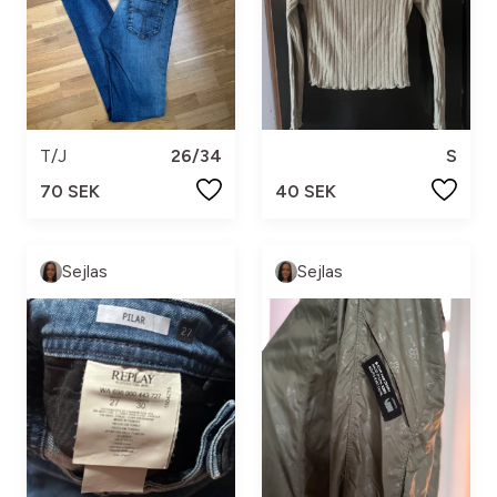
T/J
26/34
S
70 SEK
40 SEK
Sejlas
Sejlas