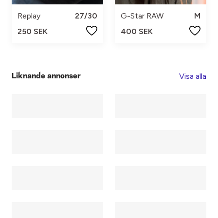
Replay
27/30
G-Star RAW
M
250 SEK
400 SEK
Visa alla
Liknande annonser