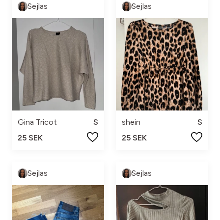
Sejlas
Sejlas
Gina Tricot
S
shein
S
25 SEK
25 SEK
Sejlas
Sejlas