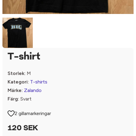
T-shirt
Storlek:
M
Kategori:
T-shirts
Märke:
Zalando
Färg:
Svart
2 gillamarkeringar
120 SEK