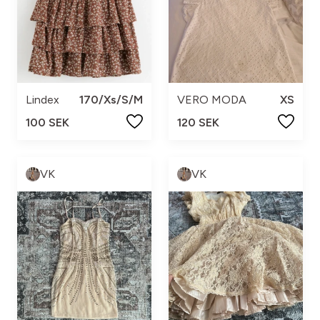
Lindex
170/Xs/S/M
VERO MODA
XS
100 SEK
120 SEK
VK
VK