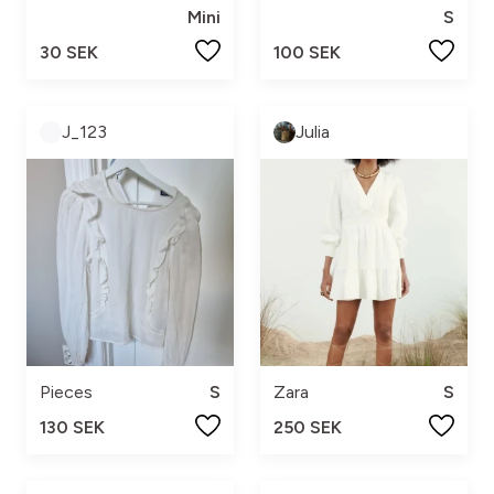
Mini
S
30 SEK
100 SEK
J_123
Julia
Pieces
S
Zara
S
130 SEK
250 SEK