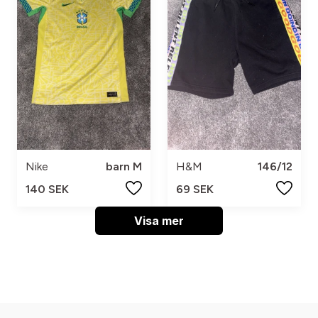
Nike
barn M
H&M
146/12
140 SEK
69 SEK
Visa mer