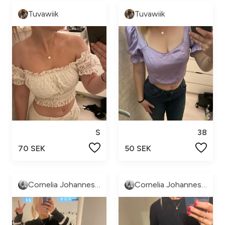
Tuvawiik
Tuvawiik
S
38
70 SEK
50 SEK
Cornelia Johannesson
Cornelia Johannesson