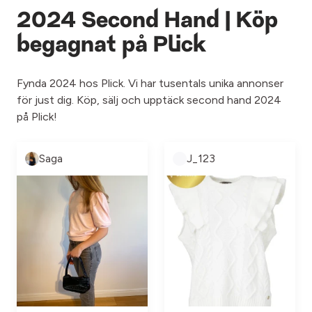
2024 Second Hand | Köp
begagnat på Plick
Fynda 2024 hos Plick. Vi har tusentals unika annonser
för just dig. Köp, sälj och upptäck second hand 2024
på Plick!
Saga
J_123