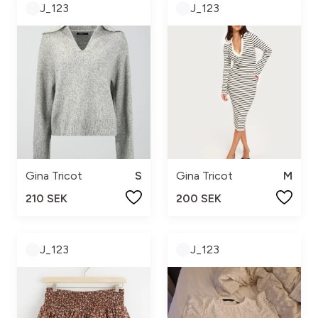
J_123
J_123
Gina Tricot
S
Gina Tricot
M
210 SEK
200 SEK
J_123
J_123