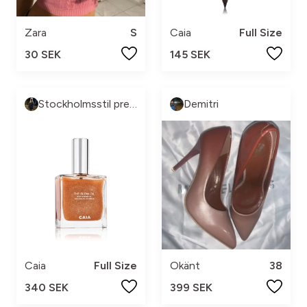
Zara
S
Caia
Full Size
30 SEK
145 SEK
Stockholmsstil pre-loved🩷
Demitri
Caia
Full Size
Okänt
38
340 SEK
399 SEK