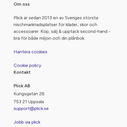
Om oss
Plick är sedan 2013 en av Sveriges största
nischmarknadsplatser för kläder, skor och
accessoarer. Köp, sälj & upptäck second-hand -
bra för både miljön och din plånbok.
Hantera cookies
Cookie policy
Kontakt
Plick AB
Kungsgatan 28
753 21 Uppsala
support@plick.se
Jobb via plick