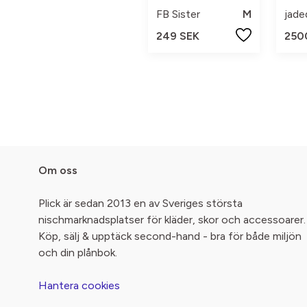
FB Sister
M
jade
249 SEK
250
Om oss
Plick är sedan 2013 en av Sveriges största
nischmarknadsplatser för kläder, skor och accessoarer.
Köp, sälj & upptäck second-hand - bra för både miljön
och din plånbok.
Hantera cookies