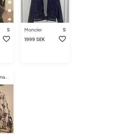
S
Moncler
S
1999 SEK
Ronja Duesmann