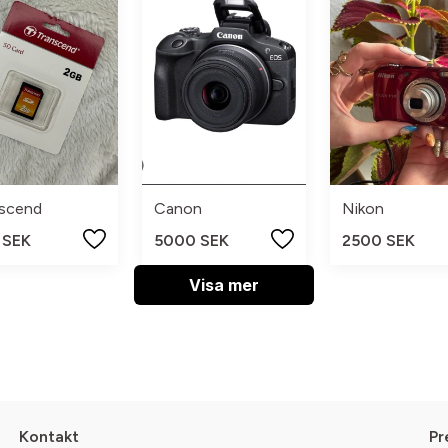
nscend
Canon
Nikon
 SEK
5000 SEK
2500 SEK
Visa mer
Kontakt
Pr