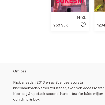
M-XL
250 SEK
123
Om oss
Plick är sedan 2013 en av Sveriges största
nischmarknadsplatser för kläder, skor och accessoarer.
Köp, sälj & upptäck second-hand - bra för både miljön
och din plånbok.