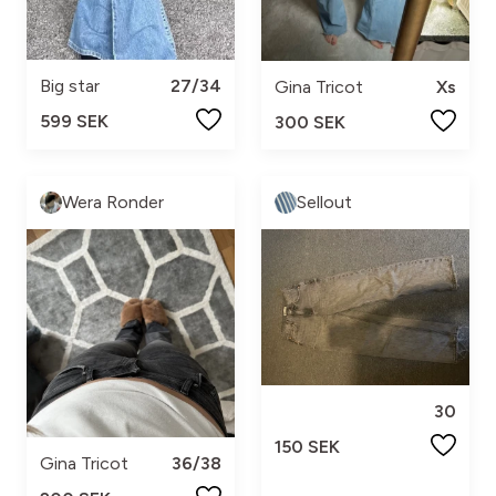
Big star
27/34
Gina Tricot
Xs
599 SEK
300 SEK
Wera Ronder
Sellout
30
150 SEK
Gina Tricot
36/38