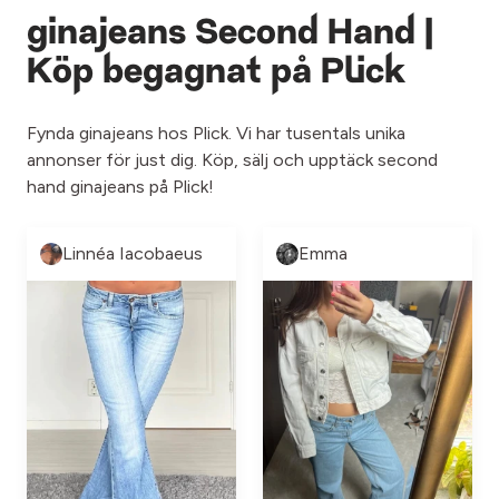
ginajeans Second Hand |
Köp begagnat på Plick
Fynda ginajeans hos Plick. Vi har tusentals unika
annonser för just dig. Köp, sälj och upptäck second
hand ginajeans på Plick!
Linnéa Iacobaeus
Emma