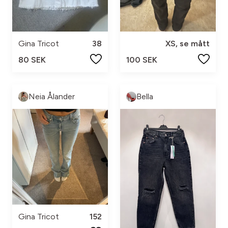
Gina Tricot
38
XS, se mått
80 SEK
100 SEK
Neia Ålander
Bella
Gina Tricot
152