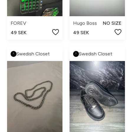
FOREV
Hugo Boss
NO SIZE
49 SEK
49 SEK
Swedish Closet
Swedish Closet