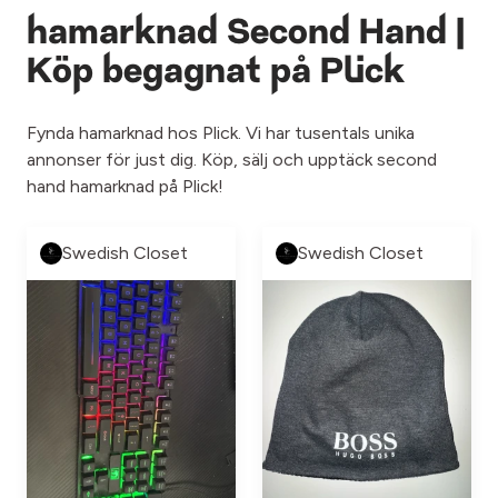
hamarknad Second Hand |
Köp begagnat på Plick
Fynda hamarknad hos Plick. Vi har tusentals unika
annonser för just dig. Köp, sälj och upptäck second
hand hamarknad på Plick!
Swedish Closet
Swedish Closet