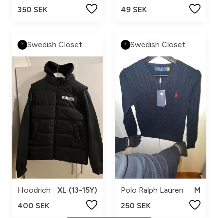
350 SEK
49 SEK
Swedish Closet
Swedish Closet
Hoodrich
XL (13-15Y)
Polo Ralph Lauren
M
400 SEK
250 SEK