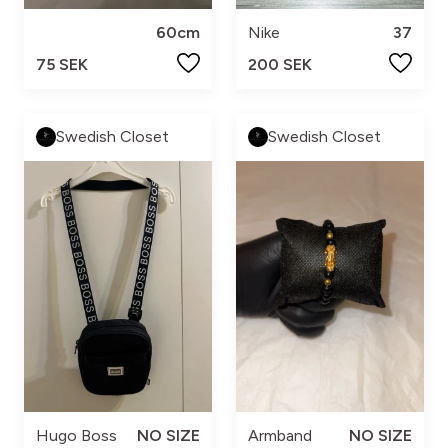
60cm
Nike
37
75 SEK
200 SEK
Swedish Closet
Swedish Closet
Hugo Boss
NO SIZE
Armband
NO SIZE