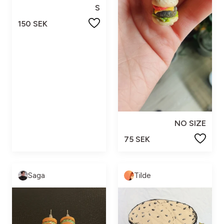
S
150 SEK
NO SIZE
75 SEK
Saga
Tilde