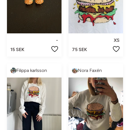
-
XS
15 SEK
75 SEK
Filippa karlsson
Nora Faxén