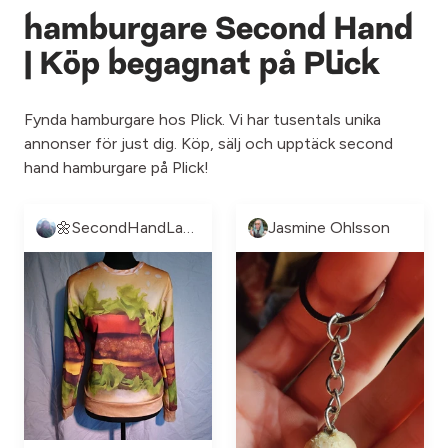
hamburgare Second Hand
| Köp begagnat på Plick
Fynda hamburgare hos Plick. Vi har tusentals unika
annonser för just dig. Köp, sälj och upptäck second
hand hamburgare på Plick!
🌼SecondHandLand🌼
Jasmine Ohlsson