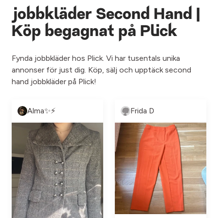
jobbkläder Second Hand |
Köp begagnat på Plick
Fynda jobbkläder hos Plick. Vi har tusentals unika
annonser för just dig. Köp, sälj och upptäck second
hand jobbkläder på Plick!
Alma✨⚡️
Frida D