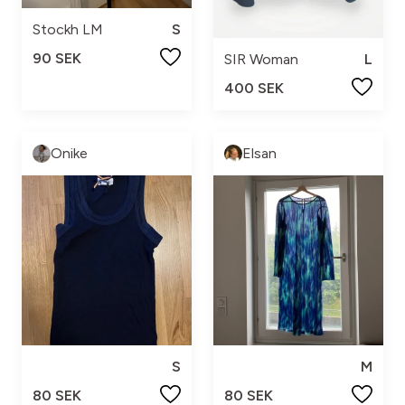
Stockh LM
S
90 SEK
SIR Woman
L
400 SEK
Onike
Elsan
S
M
80 SEK
80 SEK