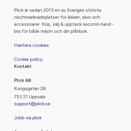
Plick är sedan 2013 en av Sveriges största
nischmarknadsplatser för kläder, skor och
accessoarer. Köp, sälj & upptäck second-hand -
bra för både miljön och din plånbok.
Hantera cookies
Cookie policy
Kontakt
Plick AB
Kungsgatan 28
753 21 Uppsala
support@plick.se
Jobb via plick