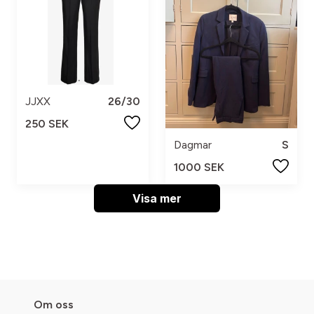
JJXX
26/30
250 SEK
Dagmar
S
1000 SEK
Visa mer
Om oss