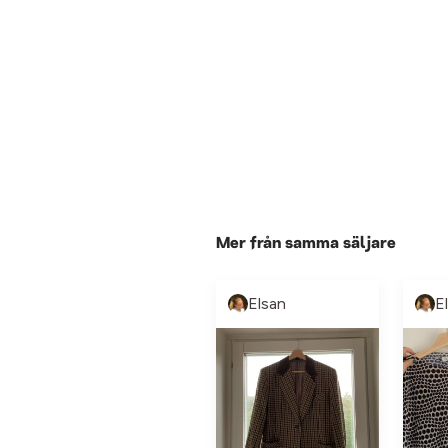
Mer från samma säljare
Elsan
E