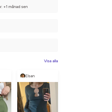
v:
+1 månad sen
Visa alla
Elsan