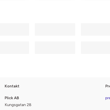
Kontakt
Pr
Plick AB
pr
Kungsgatan 28