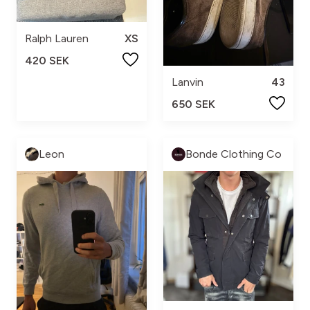
Ralph Lauren
XS
420 SEK
Lanvin
43
650 SEK
Leon
Bonde Clothing Co