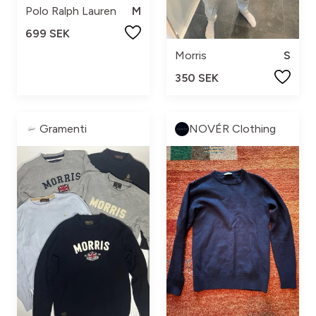
Polo Ralph Lauren
M
699 SEK
Morris
S
350 SEK
Gramenti
NOVÉR Clothing