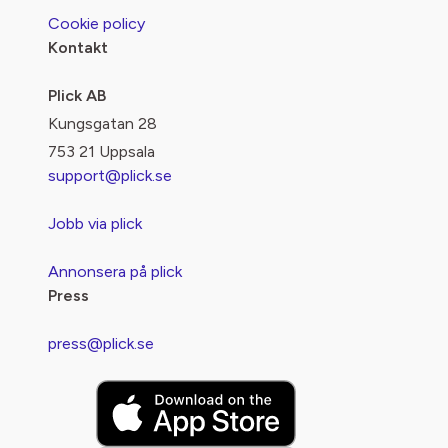
Cookie policy
Kontakt
Plick AB
Kungsgatan 28
753 21 Uppsala
support@plick.se
Jobb via plick
Annonsera på plick
Press
press@plick.se