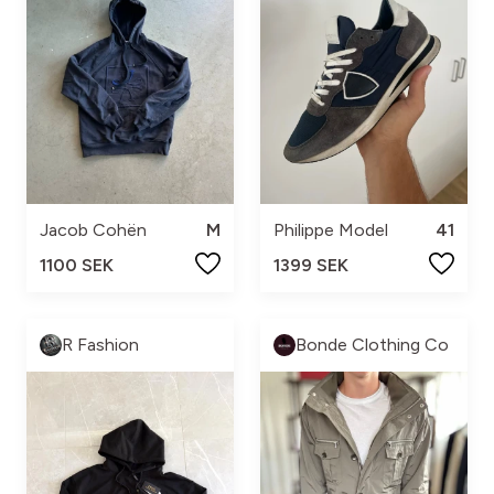
Jacob Cohën
M
Philippe Model
41
1100 SEK
1399 SEK
R Fashion
Bonde Clothing Co