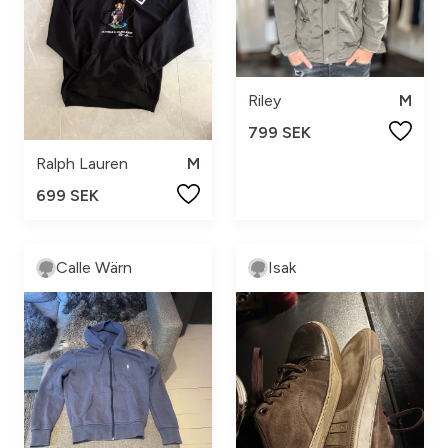
Riley
M
799 SEK
Ralph Lauren
M
699 SEK
Calle Wärn
Isak