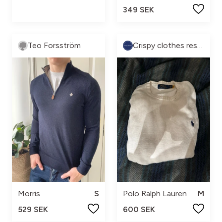
349 SEK
Teo Forsström
Crispy clothes resell
Morris
S
Polo Ralph Lauren
M
529 SEK
600 SEK