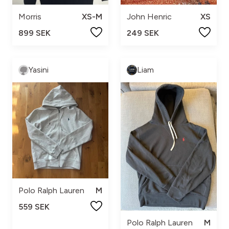
Morris
XS-M
John Henric
XS
899 SEK
249 SEK
Yasini
Liam
Polo Ralph Lauren
M
559 SEK
Polo Ralph Lauren
M