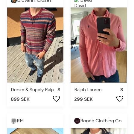
Giovanni Closet
David
Denim & Supply Ralph Lauren
S
Ralph Lauren
S
899 SEK
299 SEK
RM
Bonde Clothing Co