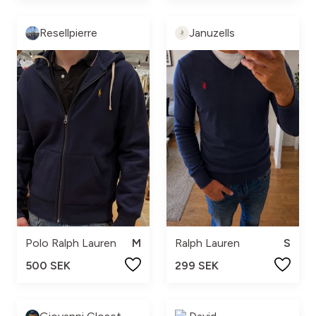
Resellpierre
Januzells
Polo Ralph Lauren
M
Ralph Lauren
S
500 SEK
299 SEK