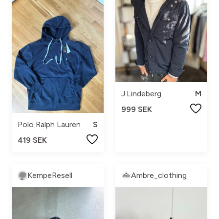
J.Lindeberg
M
999 SEK
Polo Ralph Lauren
S
419 SEK
KempeResell
Ambre_clothing