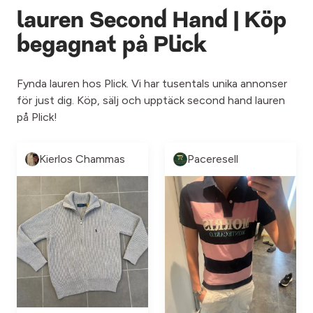
lauren Second Hand | Köp
begagnat på Plick
Fynda lauren hos Plick. Vi har tusentals unika annonser
för just dig. Köp, sälj och upptäck second hand lauren
på Plick!
Kierlos Chammas
Paceresell