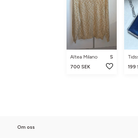
Altea Milano
S
700 SEK
199
Om oss