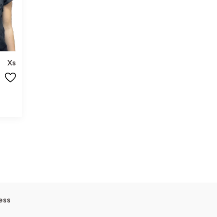
Xs
ess