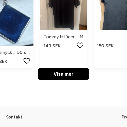
Tommy Hilfiger
M
149 SEK
150 SEK
Tidssmycken
50 cm
 SEK
Visa mer
Kontakt
Pr