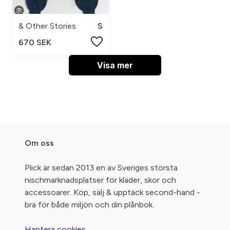
& Other Stories
S
670 SEK
Visa mer
Om oss
Plick är sedan 2013 en av Sveriges största
nischmarknadsplatser för kläder, skor och
accessoarer. Köp, sälj & upptäck second-hand -
bra för både miljön och din plånbok.
Hantera cookies