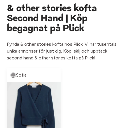
& other stories kofta
Second Hand | Köp
begagnat på Plick
Fynda & other stories kofta hos Plick. Vi har tusentals
unika annonser för just dig. Köp, sälj och upptäck
second hand & other stories kofta på Plick!
Sofia