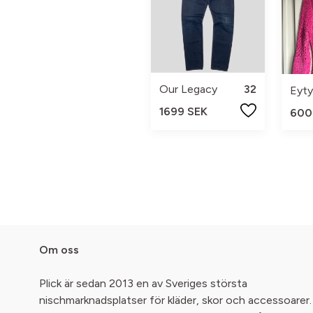
Our Legacy
32
Eyty
1699 SEK
600
Om oss
Plick är sedan 2013 en av Sveriges största
nischmarknadsplatser för kläder, skor och accessoarer.