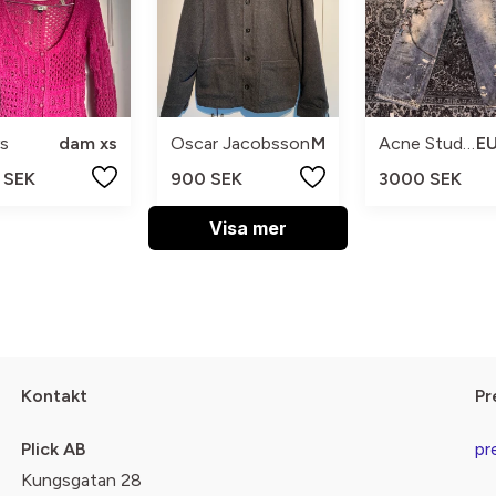
s
dam xs
Oscar Jacobsson
M
Acne Studios
 SEK
900 SEK
3000 SEK
Visa mer
Kontakt
Pr
Plick AB
pr
Kungsgatan 28