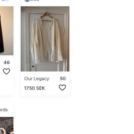
46
Our Legacy
50
1750 SEK
ords